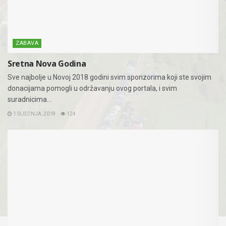
ZABAVA
Sretna Nova Godina
Sve najbolje u Novoj 2018 godini svim sponzorima koji ste svojim
donacijama pomogli u održavanju ovog portala, i svim
suradnicima...
1 SIJEČNJA, 2018
124