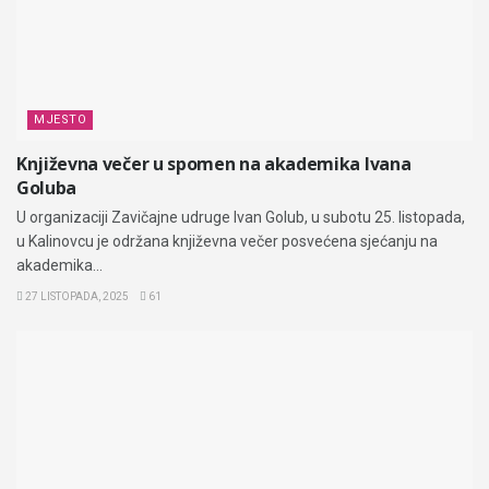
MJESTO
Književna večer u spomen na akademika Ivana
Goluba
U organizaciji Zavičajne udruge Ivan Golub, u subotu 25. listopada,
u Kalinovcu je održana književna večer posvećena sjećanju na
akademika...
27 LISTOPADA, 2025
61