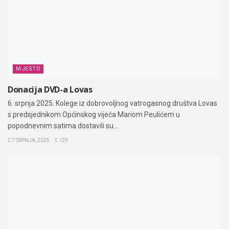
MJESTO
Donacija DVD-a Lovas
6. srpnja 2025. Kolege iz dobrovoljnog vatrogasnog društva Lovas
s predsjednikom Općinskog vijeća Mariom Peulićem u
popodnevnim satima dostavili su...
7 SRPNJA, 2025
129