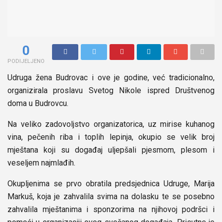
0
PODIJELJENO
Udruga žena Budrovac i ove je godine, već tradicionalno,
organizirala proslavu Svetog Nikole ispred Društvenog
doma u Budrovcu.
Na veliko zadovoljstvo organizatorica, uz mirise kuhanog
vina, pečenih riba i toplih lepinja, okupio se velik broj
mještana koji su događaj uljepšali pjesmom, plesom i
veseljem najmlađih.
Okupljenima se prvo obratila predsjednica Udruge, Marija
Markuš, koja je zahvalila svima na dolasku te se posebno
zahvalila mještanima i sponzorima na njihovoj podršci i