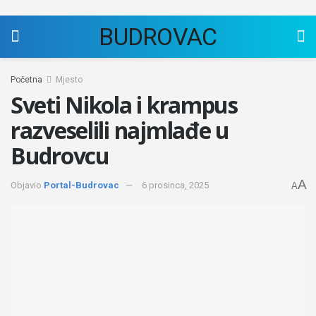
BUDROVAC
Početna
Mjesto
Sveti Nikola i krampus
razveselili najmlađe u
Budrovcu
A
Objavio
Portal-Budrovac
6 prosinca, 2025
A