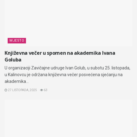
MJESTO
Književna večer u spomen na akademika Ivana
Goluba
U organizaciji Zavičajne udruge Ivan Golub, u subotu 25. listopada,
u Kalinovcu je održana književna večer posvećena sjećanju na
akademika...
27 LISTOPADA, 2025
63