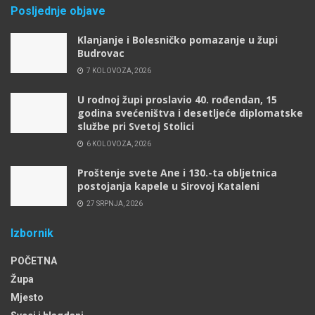
Posljednje objave
Klanjanje i Bolesničko pomazanje u župi
Budrovac
7 KOLOVOZA, 2026
U rodnoj župi proslavio 40. rođendan, 15
godina svećeništva i desetljeće diplomatske
službe pri Svetoj Stolici
6 KOLOVOZA, 2026
Proštenje svete Ane i 130.-ta obljetnica
postojanja kapele u Sirovoj Kataleni
27 SRPNJA, 2026
Izbornik
POČETNA
Župa
Mjesto