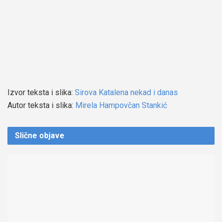
Izvor teksta i slika:
Sirova Katalena nekad i danas
Autor teksta i slika:
Mirela Hampovčan Stankić
Slične
objave