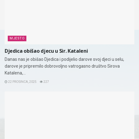
MJESTO
Djedica obišao djecu u Sir. Kataleni
Danas nas je obišao Djedica i podijelio darove svoj djeci u selu,
darove je pripremilo dobrovoljno vatrogasno društvo Sirova
Katalena,...
22 PROSINCA, 2025
227