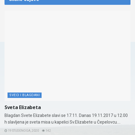
SVECI I BLAGDANI
Sveta Elizabeta
Blagdan Svete Elizabete slavi se 17.11. Danas 19.11.2017 u 12.00
h slavljena je sveta misa u kapelici Sv.Elizabete u Čepelovcu....
19 STUDENOGA, 2020
142