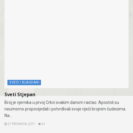
SVECI I BLAGDANI
Sveti Stjepan
Broj je vjernika u prvoj Crkvi svakim danom rastao. Apostoli su
neumorno propovijedali i potvrđivali svoje riječi brojnim čudesima.
Na...
27 PROSINCA, 2017
61