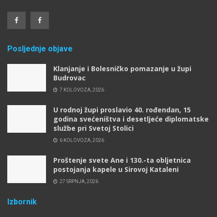
Posljednje objave
Klanjanje i Bolesničko pomazanje u župi
Budrovac
7 KOLOVOZA, 2026
U rodnoj župi proslavio 40. rođendan, 15
godina svećeništva i desetljeće diplomatske
službe pri Svetoj Stolici
6 KOLOVOZA, 2026
Proštenje svete Ane i 130.-ta obljetnica
postojanja kapele u Sirovoj Kataleni
27 SRPNJA, 2026
Izbornik