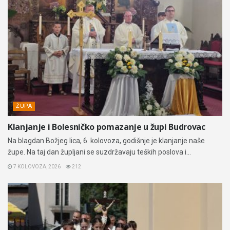
ŽUPA
Klanjanje i Bolesničko pomazanje u župi Budrovac
Na blagdan Božjeg lica, 6. kolovoza, godišnje je klanjanje naše
župe. Na taj dan župljani se suzdržavaju teških poslova i...
7 KOLOVOZA, 2026
212