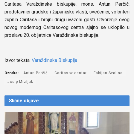
Caritasa Varaždinske biskupije, mons. Antun Perčić,
predstavnici gradske i županijske vlasti, svećenici, volonteri
župnih Caritasa i brojni drugi uvaženi gosti. Otvorenje ovog
novog modernog Caritasovog centra sjajno se uklopilo u
proslavu 20. obljetnice Varaždinske biskupije.
Izvor teksta:
Varaždinska Biskupija
Oznake:
Antun Perčič
Caritasov centar
Fabijan Svalina
Josip Mrzljak
Slične
objave