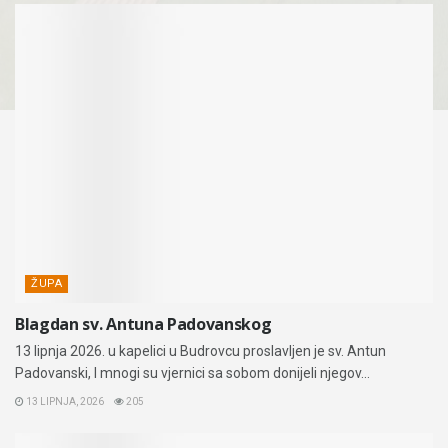
ŽUPA
Blagdan sv. Antuna Padovanskog
13 lipnja 2026. u kapelici u Budrovcu proslavljen je sv. Antun
Padovanski, I mnogi su vjernici sa sobom donijeli njegov...
13 LIPNJA, 2026
205