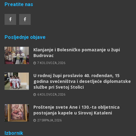
Preatite nas
Posljednje objave
Klanjanje i Bolesničko pomazanje u župi
Budrovac
7 KOLOVOZA, 2026
U rodnoj župi proslavio 40. rođendan, 15
godina svećeništva i desetljeće diplomatske
službe pri Svetoj Stolici
6 KOLOVOZA, 2026
Proštenje svete Ane i 130.-ta obljetnica
postojanja kapele u Sirovoj Kataleni
27 SRPNJA, 2026
Izbornik