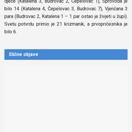
djece (Katalena 3, Budrovac 2, Čepelovac 1), Sprovoda je
bilo 14 (Katalena 4, Čepelovac 3, Budrovac 7), Vjenčana 3
para (Budrovac 2, Katalena 1 – 1 par ostao je živjeti u župi).
Svetu potvrdu primio je 21 krizmanik, a prvopričesnika je
bilo 6.
Slične
objave