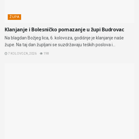
ŽUPA
Klanjanje i Bolesničko pomazanje u župi Budrovac
Na blagdan Božjeg lica, 6. kolovoza, godišnje je klanjanje naše
župe. Na taj dan župljani se suzdržavaju teških poslova i...
7 KOLOVOZA, 2026
198