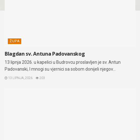
ŽUPA
Blagdan sv. Antuna Padovanskog
13 lipnja 2026. u kapelici u Budrovcu proslavljen je sv. Antun
Padovanski, I mnogi su vjernici sa sobom donijeli njegov...
13 LIPNJA, 2026
203