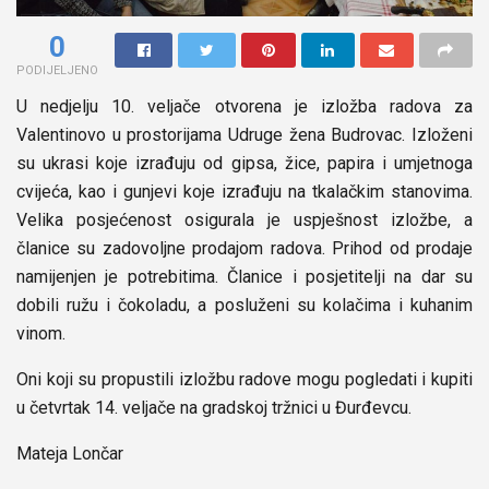
0
PODIJELJENO
U nedjelju 10. veljače otvorena je izložba radova za
Valentinovo u prostorijama Udruge žena Budrovac. Izloženi
su ukrasi koje izrađuju od gipsa, žice, papira i umjetnoga
cvijeća, kao i gunjevi koje izrađuju na tkalačkim stanovima.
Velika posjećenost osigurala je uspješnost izložbe, a
članice su zadovoljne prodajom radova. Prihod od prodaje
namijenjen je potrebitima. Članice i posjetitelji na dar su
dobili ružu i čokoladu, a posluženi su kolačima i kuhanim
vinom.
Oni koji su propustili izložbu radove mogu pogledati i kupiti
u četvrtak 14. veljače na gradskoj tržnici u Đurđevcu.
Mateja Lončar