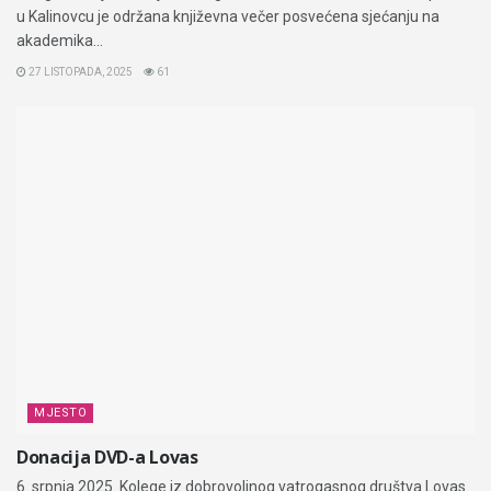
u Kalinovcu je održana književna večer posvećena sjećanju na
akademika...
27 LISTOPADA, 2025
61
MJESTO
Donacija DVD-a Lovas
6. srpnja 2025. Kolege iz dobrovoljnog vatrogasnog društva Lovas