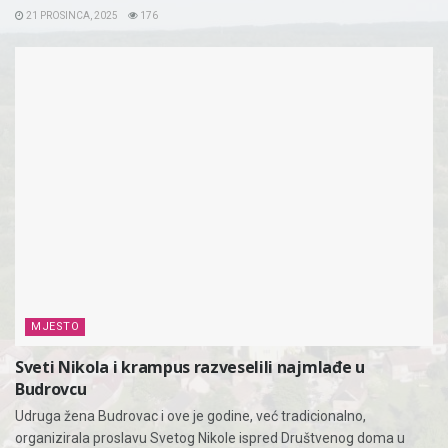
21 PROSINCA, 2025
176
MJESTO
Sveti Nikola i krampus razveselili najmlađe u
Budrovcu
Udruga žena Budrovac i ove je godine, već tradicionalno,
organizirala proslavu Svetog Nikole ispred Društvenog doma u