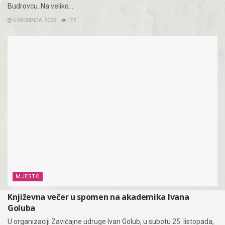
Budrovcu. Na veliko...
6 PROSINCA, 2025
172
MJESTO
Književna večer u spomen na akademika Ivana
Goluba
U organizaciji Zavičajne udruge Ivan Golub, u subotu 25. listopada,