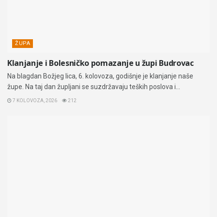
ŽUPA
Klanjanje i Bolesničko pomazanje u župi Budrovac
Na blagdan Božjeg lica, 6. kolovoza, godišnje je klanjanje naše
župe. Na taj dan župljani se suzdržavaju teških poslova i...
7 KOLOVOZA, 2026
212