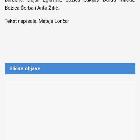
Božica Čorba i Ante Žilić.
Tekst napisala: Mateja Lončar
Slične
objave