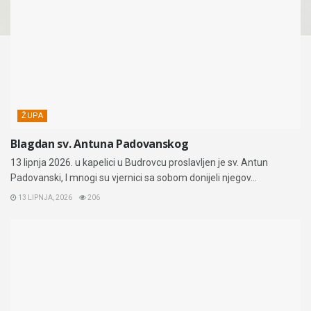
ŽUPA
Blagdan sv. Antuna Padovanskog
13 lipnja 2026. u kapelici u Budrovcu proslavljen je sv. Antun
Padovanski, I mnogi su vjernici sa sobom donijeli njegov...
13 LIPNJA, 2026
206