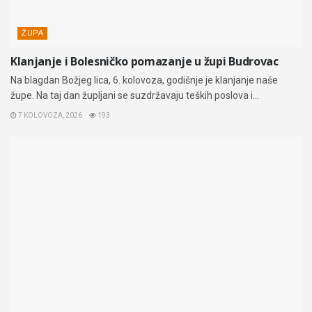
ŽUPA
Klanjanje i Bolesničko pomazanje u župi Budrovac
Na blagdan Božjeg lica, 6. kolovoza, godišnje je klanjanje naše
župe. Na taj dan župljani se suzdržavaju teških poslova i...
7 KOLOVOZA, 2026
193