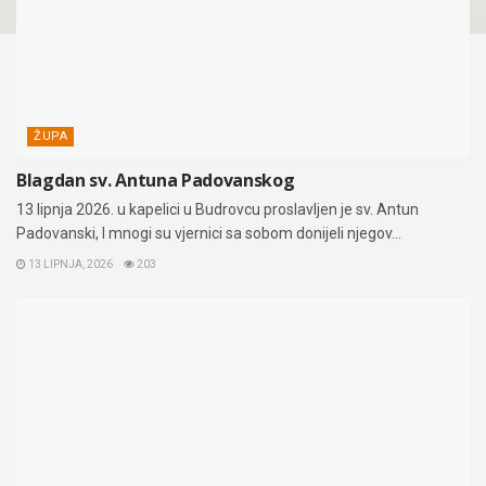
ŽUPA
Blagdan sv. Antuna Padovanskog
13 lipnja 2026. u kapelici u Budrovcu proslavljen je sv. Antun
Padovanski, I mnogi su vjernici sa sobom donijeli njegov...
13 LIPNJA, 2026
203