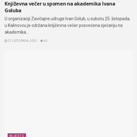
Književna večer u spomen na akademika Ivana
Goluba
U organizaciji Zavičajne udruge Ivan Golub, u subotu 25. listopada,
u Kalinovcu je održana književna večer posvećena sjećanju na
akademika...
27 LISTOPADA, 2025
63
MJESTO