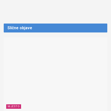
Slične
objave
MJESTO