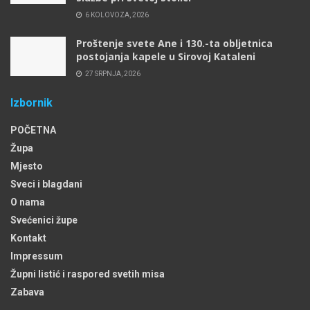
6 KOLOVOZA, 2026
Proštenje svete Ane i 130.-ta obljetnica
postojanja kapele u Sirovoj Kataleni
27 SRPNJA, 2026
Izbornik
POČETNA
Župa
Mjesto
Sveci i blagdani
O nama
Svećenici župe
Kontakt
Impressum
Župni listić i raspored svetih misa
Zabava