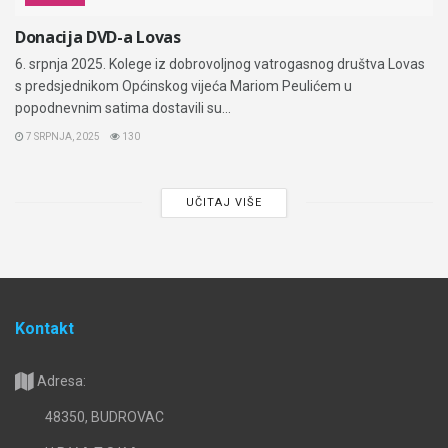
Donacija DVD-a Lovas
6. srpnja 2025. Kolege iz dobrovoljnog vatrogasnog društva Lovas
s predsjednikom Općinskog vijeća Mariom Peulićem u
popodnevnim satima dostavili su...
7 SRPNJA, 2025
130
UČITAJ VIŠE
Kontakt
Adresa:
48350, BUDROVAC