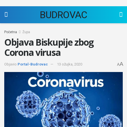
BUDROVAC
Početna
Župa
Objava Biskupije zbog
Corona virusa
A
Objavio
Portal-Budrovac
13 ožujka, 2020
A