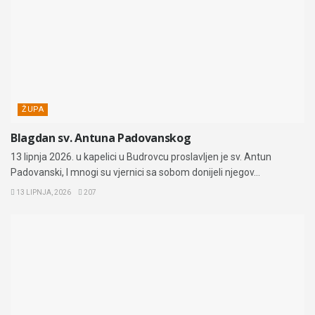
ŽUPA
Blagdan sv. Antuna Padovanskog
13 lipnja 2026. u kapelici u Budrovcu proslavljen je sv. Antun
Padovanski, I mnogi su vjernici sa sobom donijeli njegov...
13 LIPNJA, 2026
207