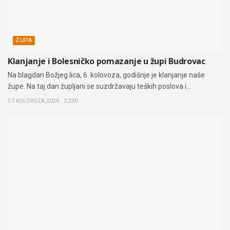
ŽUPA
Klanjanje i Bolesničko pomazanje u župi Budrovac
Na blagdan Božjeg lica, 6. kolovoza, godišnje je klanjanje naše
župe. Na taj dan župljani se suzdržavaju teških poslova i...
7 KOLOVOZA, 2026
230