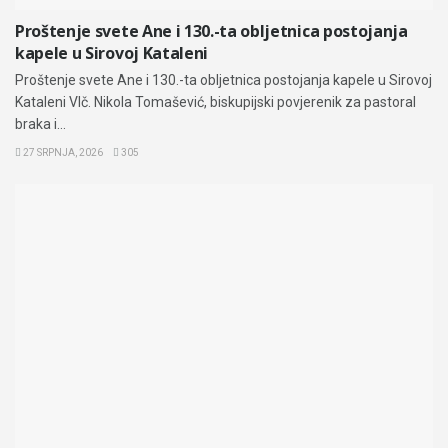
Proštenje svete Ane i 130.-ta obljetnica postojanja
kapele u Sirovoj Kataleni
Proštenje svete Ane i 130.-ta obljetnica postojanja kapele u Sirovoj
Kataleni Vlč. Nikola Tomašević, biskupijski povjerenik za pastoral
braka i...
27 SRPNJA, 2026
305