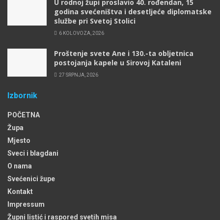
U rodnoj župi proslavio 40. rođendan, 15
godina svećeništva i desetljeće diplomatske
službe pri Svetoj Stolici
6 KOLOVOZA, 2026
Proštenje svete Ane i 130.-ta obljetnica
postojanja kapele u Sirovoj Kataleni
27 SRPNJA, 2026
Izbornik
POČETNA
Župa
Mjesto
Sveci i blagdani
O nama
Svećenici župe
Kontakt
Impressum
Župni listić i raspored svetih misa