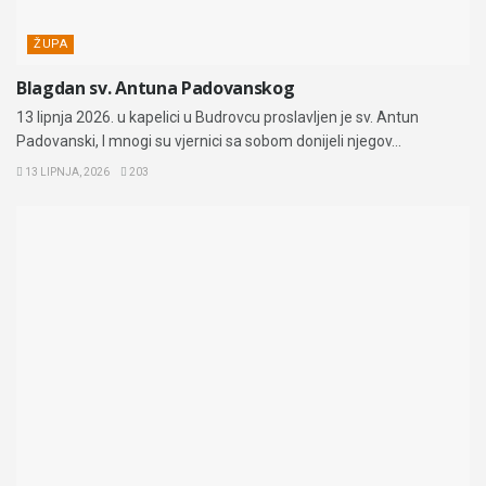
ŽUPA
Blagdan sv. Antuna Padovanskog
13 lipnja 2026. u kapelici u Budrovcu proslavljen je sv. Antun
Padovanski, I mnogi su vjernici sa sobom donijeli njegov...
13 LIPNJA, 2026
203