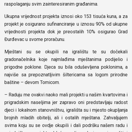
raspolaganju svim zainteresiranim građanima.
Ukupna vrijednost projekta iznosi oko 153 tisuća kuna, a za
projekt je osigurano sufinanciranje u iznosu 90% od ukupne
vrijednosti projekta dok je preostalih 10% osigurao Grad
Đurđevac u svome proračunu.
Mještani su se okupili na igralištu te su dočekali
gradonačelnika koje najmlađima mještanima podijelio i
prigodne poklone. Djeca su bila oduševljena poklonima, a
najviše sa prepoznatljivim šiltericama sa logom prirodne
baštine – devom Tomicom.
– Raduju me ovakvi naoko mali projekti u našim kvartovima i
prigradskim naseljima jer zapravo oni predstavljaju radost
djeci i lokalnom stanovništvu, igrališta su i mjesto okupljanja
brojnih mladih obitelji, ali i ostalih mještana. Zahvaljujem
svima koju su se ovdje okupili i dali podršku našem radu i