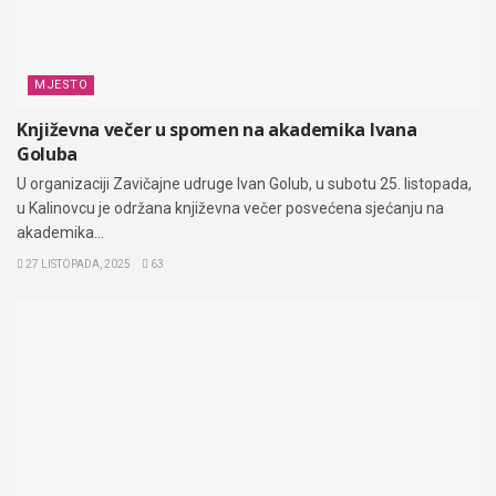
MJESTO
Književna večer u spomen na akademika Ivana
Goluba
U organizaciji Zavičajne udruge Ivan Golub, u subotu 25. listopada,
u Kalinovcu je održana književna večer posvećena sjećanju na
akademika...
27 LISTOPADA, 2025
63