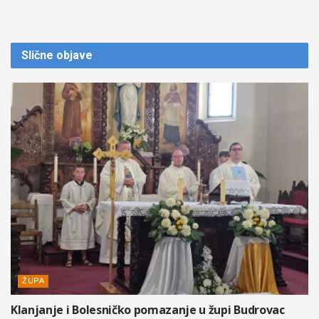
Slične
objave
ŽUPA
Klanjanje i Bolesničko pomazanje u župi Budrovac