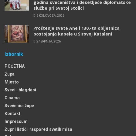
godina svećeništva i desetljeće diplomatske
službe pri Svetoj Stolici
6 KOLOVOZA, 2026
Proštenje svete Ane i 130.-ta obljetnica
postojanja kapele u Sirovoj Kataleni
27 SRPNJA, 2026
Izbornik
POČETNA
Župa
Mjesto
Sveci i blagdani
O nama
Svećenici župe
Kontakt
Impressum
Župni listić i raspored svetih misa