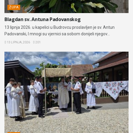
ŽUPA
Blagdan sv. Antuna Padovanskog
13 lipnja 2026. u kapelici u Budrovcu proslavljen je sv. Antun
Padovanski, I mnogi su vjernici sa sobom donijeli njegov...
13 LIPNJA, 2026
201