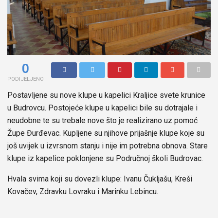
0
PODIJELJENO
Postavljene su nove klupe u kapelici Kraljice svete krunice
u Budrovcu. Postojeće klupe u kapelici bile su dotrajale i
neudobne te su trebale nove što je realizirano uz pomoć
Župe Đurđevac. Kupljene su njihove prijašnje klupe koje su
još uvijek u izvrsnom stanju i nije im potrebna obnova. Stare
klupe iz kapelice poklonjene su Područnoj školi Budrovac.
Hvala svima koji su dovezli klupe: Ivanu Čukljašu, Kreši
Kovačev, Zdravku Lovraku i Marinku Lebincu.