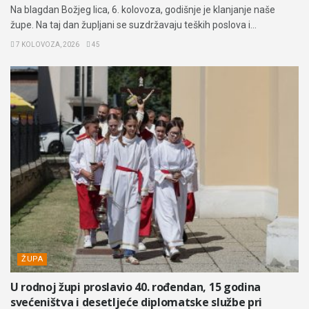
Na blagdan Božjeg lica, 6. kolovoza, godišnje je klanjanje naše
župe. Na taj dan župljani se suzdržavaju teških poslova i...
7 KOLOVOZA, 2026
45
ŽUPA
U rodnoj župi proslavio 40. rođendan, 15 godina
svećeništva i desetljeće diplomatske službe pri