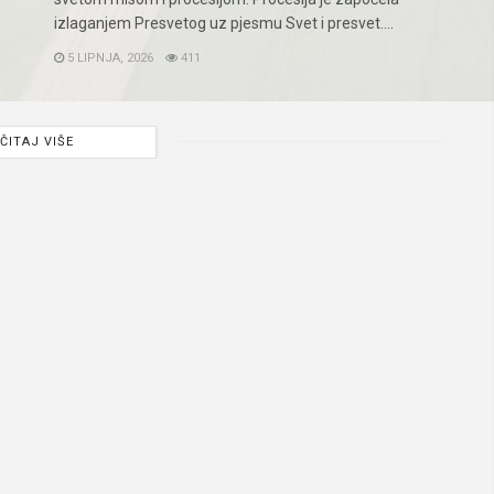
izlaganjem Presvetog uz pjesmu Svet i presvet....
5 LIPNJA, 2026
411
ČITAJ VIŠE