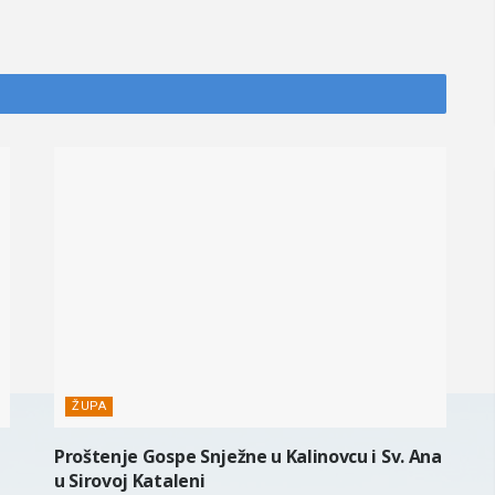
ŽUPA
Proštenje Gospe Snježne u Kalinovcu i Sv. Ana
u Sirovoj Kataleni