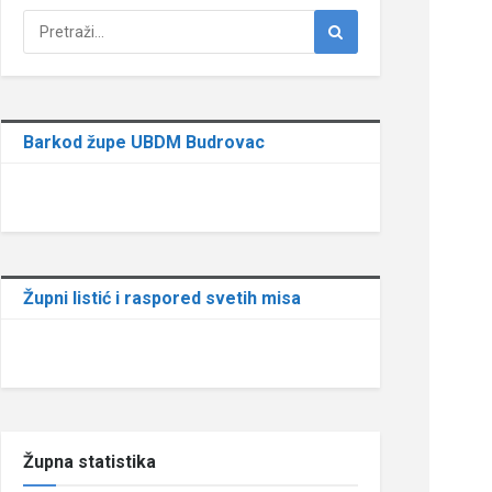
Barkod župe UBDM Budrovac
Župni listić i raspored svetih misa
Župna statistika