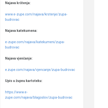
Najava krštenja:
www.e-zupe.com/najava/krstenje/zupa-
budrovac
Najava katekumena:
e-zupe.com/najava/katekumeni/zupa-
budrovac
Najava vjenčanje:
e.zupe.com/najava/vjencanje/zupa-budrovac
Upis u župnu kartoteku:
https://www.e-
zupe.com/najava/blagoslov/zupa-budrovac