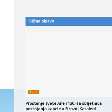
Slične
objave
ŽUPA
Proštenje svete Ane i 130.-ta obljetnica
postojanja kapele u Sirovoj Kataleni