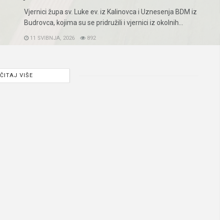
Vjernici župa sv. Luke ev. iz Kalinovca i Uznesenja BDM iz
Budrovca, kojima su se pridružili i vjernici iz okolnih...
11 SVIBNJA, 2026
892
ČITAJ VIŠE