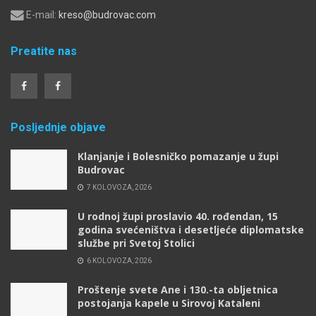
E-mail:
kreso@budrovac.com
Preatite nas
Posljednje objave
Klanjanje i Bolesničko pomazanje u župi
Budrovac
7 KOLOVOZA, 2026
U rodnoj župi proslavio 40. rođendan, 15
godina svećeništva i desetljeće diplomatske
službe pri Svetoj Stolici
6 KOLOVOZA, 2026
Proštenje svete Ane i 130.-ta obljetnica
postojanja kapele u Sirovoj Kataleni