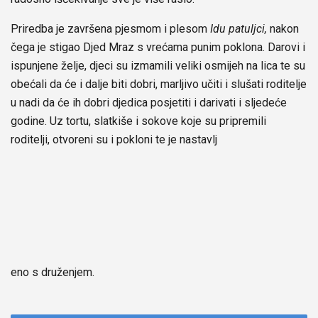
Priredba je završena pjesmom i plesom
Idu patuljci,
nakon
čega je stigao Djed Mraz s vrećama punim poklona. Darovi i
ispunjene želje, djeci su izmamili veliki osmijeh na lica te su
obećali da će i dalje biti dobri, marljivo učiti i slušati roditelje
u nadi da će ih dobri djedica posjetiti i darivati i sljedeće
godine. Uz tortu, slatkiše i sokove koje su pripremili
roditelji, otvoreni su i pokloni te je nastavlj
eno s druženjem.