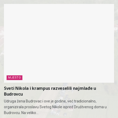
MJESTO
Sveti Nikola i krampus razveselili najmlađe u
Budrovcu
Udruga žena Budrovac i ove je godine, već tradicionalno,
organizirala proslavu Svetog Nikole ispred Društvenog doma u
Budrovcu. Na veliko...