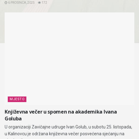
6 PROSINCA, 2025
172
MJESTO
Književna večer u spomen na akademika Ivana
Goluba
U organizaciji Zavičajne udruge Ivan Golub, u subotu 25. listopada,
u Kalinovcu je održana književna večer posvećena sjećanju na