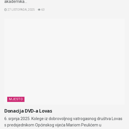
akademika...
27 LISTOPADA, 2025
63
MJESTO
Donacija DVD-a Lovas
6. srpnja 2025. Kolege iz dobrovoljnog vatrogasnog društva Lovas
s predsjednikom Općinskog vijeća Mariom Peulićem u