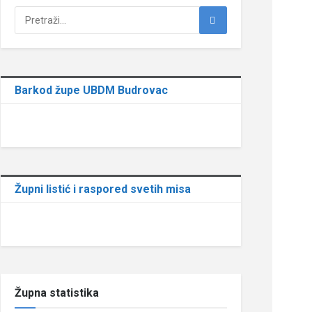
Barkod župe UBDM Budrovac
Župni listić i raspored svetih misa
Župna statistika