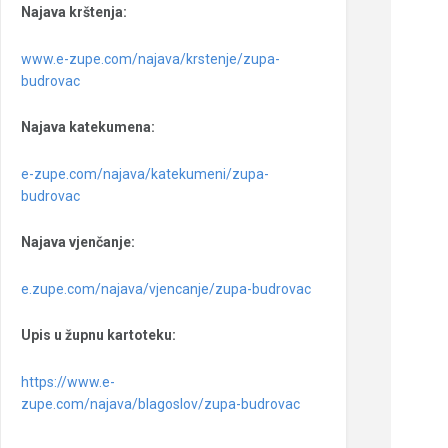
Najava krštenja:
www.e-zupe.com/najava/krstenje/zupa-
budrovac
Najava katekumena:
e-zupe.com/najava/katekumeni/zupa-
budrovac
Najava vjenčanje:
e.zupe.com/najava/vjencanje/zupa-budrovac
Upis u župnu kartoteku:
https://www.e-
zupe.com/najava/blagoslov/zupa-budrovac