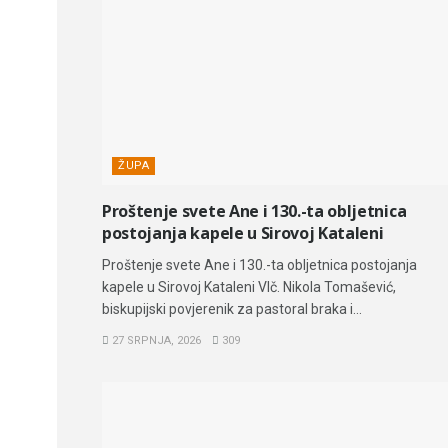
ŽUPA
Proštenje svete Ane i 130.-ta obljetnica
postojanja kapele u Sirovoj Kataleni
Proštenje svete Ane i 130.-ta obljetnica postojanja
kapele u Sirovoj Kataleni Vlč. Nikola Tomašević,
biskupijski povjerenik za pastoral braka i...
27 SRPNJA, 2026
309