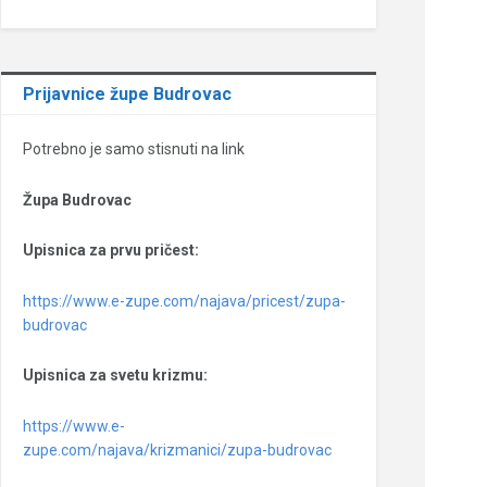
Prijavnice župe Budrovac
Potrebno je samo stisnuti na link
Župa Budrovac
Upisnica za prvu pričest:
https://www.e-zupe.com/najava/pricest/zupa-
budrovac
Upisnica za svetu krizmu:
https://www.e-
zupe.com/najava/krizmanici/zupa-budrovac