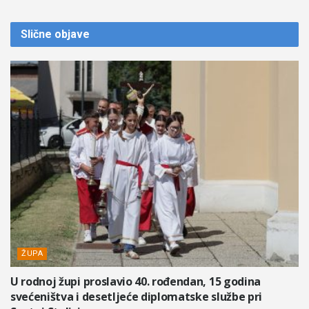
Slične
objave
ŽUPA
U rodnoj župi proslavio 40. rođendan, 15 godina
svećeništva i desetljeće diplomatske službe pri