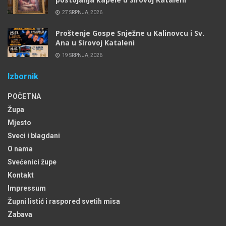
27 SRPNJA, 2026
Proštenje Gospe Snježne u Kalinovcu i Sv.
Ana u Sirovoj Kataleni
19 SRPNJA, 2026
Izbornik
POČETNA
Župa
Mjesto
Sveci i blagdani
O nama
Svećenici župe
Kontakt
Impressum
Župni listić i raspored svetih misa
Zabava