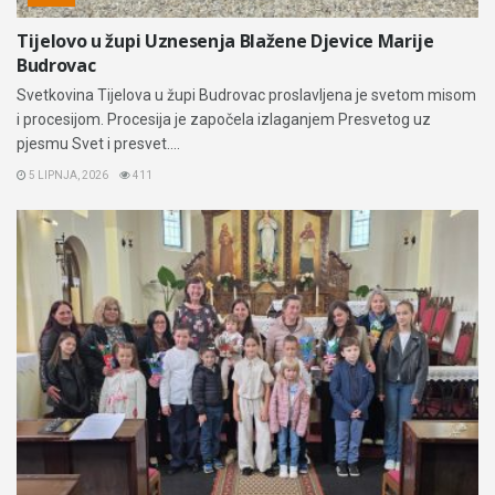
Tijelovo u župi Uznesenja Blažene Djevice Marije
Budrovac
Svetkovina Tijelova u župi Budrovac proslavljena je svetom misom
i procesijom. Procesija je započela izlaganjem Presvetog uz
pjesmu Svet i presvet....
5 LIPNJA, 2026
411