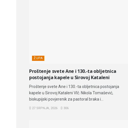
ŽUPA
Proštenje svete Ane i 130.-ta obljetnica
postojanja kapele u Sirovoj Kataleni
Proštenje svete Ane i 130.-ta obljetnica postojanja
kapele u Sirovoj Kataleni Vlč. Nikola Tomašević,
biskupijski povjerenik za pastoral braka i...
27 SRPNJA, 2026
306