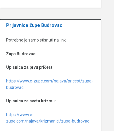
Prijavnice župe Budrovac
Potrebno je samo stisnuti na link
Župa Budrovac
Upisnica za prvu pričest:
https://www.e-zupe.com/najava/pricest/zupa-
budrovac
Upisnica za svetu krizmu:
https://www.e-
zupe.com/najava/krizmanici/zupa-budrovac