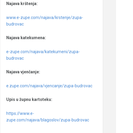
Najava krštenja:
www.e-zupe.com/najava/krstenje/zupa-
budrovac
Najava katekumena:
e-zupe.com/najava/katekumeni/zupa-
budrovac
Najava vjenčanje:
e.zupe.com/najava/vjencanje/zupa-budrovac
Upis u župnu kartoteku:
https://www.e-
zupe.com/najava/blagoslov/zupa-budrovac