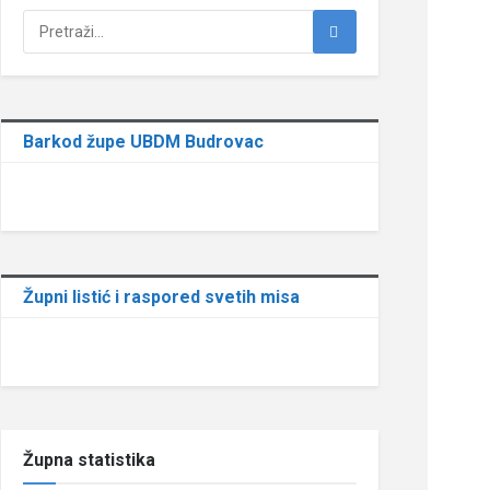
Barkod župe UBDM Budrovac
Župni listić i raspored svetih misa
Župna statistika