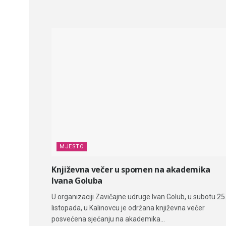
MJESTO
Književna večer u spomen na akademika
Ivana Goluba
U organizaciji Zavičajne udruge Ivan Golub, u subotu 25
listopada, u Kalinovcu je održana književna večer
posvećena sjećanju na akademika...