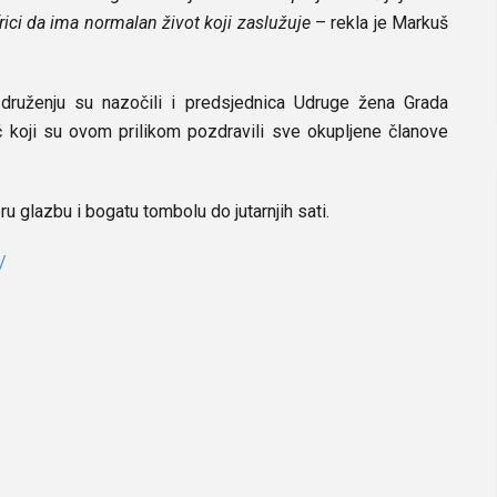
frici da ima normalan život koji zaslužuje
– rekla je Markuš
.
 druženju su nazočili i predsjednica Udruge žena Grada
ć koji su ovom prilikom pozdravili sve okupljene članove
u glazbu i bogatu tombolu do jutarnjih sati.
/