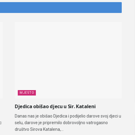
MJESTO
Djedica obišao djecu u Sir. Kataleni
Danas nas je obišao Djedica i podijelio darove svoj djeci u
c
selu, darove je pripremilo dobrovoljno vatrogasno
društvo Sirova Katalena,...