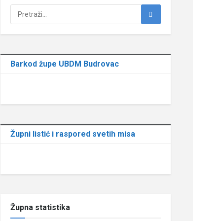
Barkod župe UBDM Budrovac
Župni listić i raspored svetih misa
Župna statistika