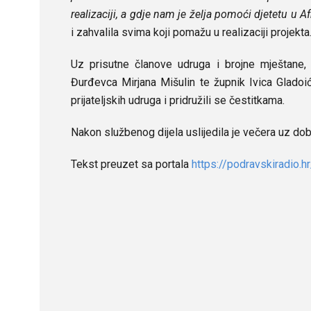
realizaciji, a gdje nam je želja pomoći djetetu u A
i zahvalila svima koji pomažu u realizaciji projekta
Uz prisutne članove udruga i brojne mještane,
Đurđevca Mirjana Mišulin te župnik Ivica Gladoi
prijateljskih udruga i pridružili se čestitkama.
Nakon službenog dijela uslijedila je večera uz dobr
Tekst preuzet sa portala
https://podravskiradio.hr