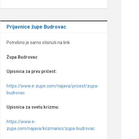
Prijavnice župe Budrovac
Potrebno je samo stisnuti na link
Župa Budrovac
Upisnica za prvu pričest:
https://www.e-zupe.com/najava/pricest/zupa-
budrovac
Upisnica za svetu krizmu:
https://www.e-
zupe.com/najava/krizmanici/zupa-budrovac