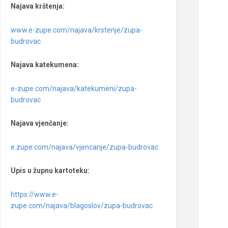
Najava krštenja:
www.e-zupe.com/najava/krstenje/zupa-
budrovac
Najava katekumena:
e-zupe.com/najava/katekumeni/zupa-
budrovac
Najava vjenčanje:
e.zupe.com/najava/vjencanje/zupa-budrovac
Upis u župnu kartoteku:
https://www.e-
zupe.com/najava/blagoslov/zupa-budrovac