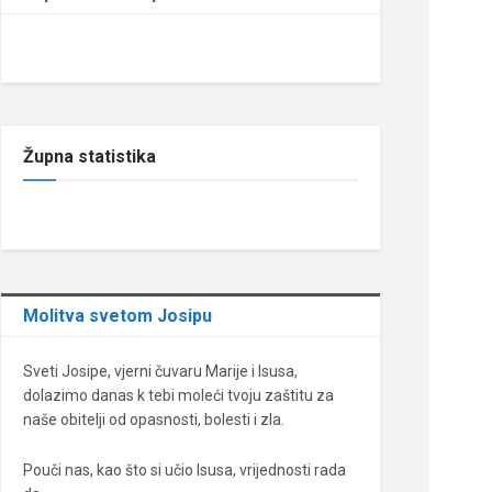
Župna statistika
Molitva svetom Josipu
Sveti Josipe, vjerni čuvaru Marije i Isusa,
dolazimo danas k tebi moleći tvoju zaštitu za
naše obitelji od opasnosti, bolesti i zla.
Pouči nas, kao što si učio Isusa, vrijednosti rada