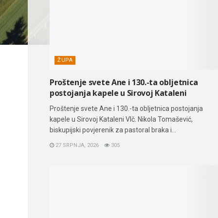
ŽUPA
Proštenje svete Ane i 130.-ta obljetnica
postojanja kapele u Sirovoj Kataleni
Proštenje svete Ane i 130.-ta obljetnica postojanja
kapele u Sirovoj Kataleni Vlč. Nikola Tomašević,
biskupijski povjerenik za pastoral braka i...
27 SRPNJA, 2026
305