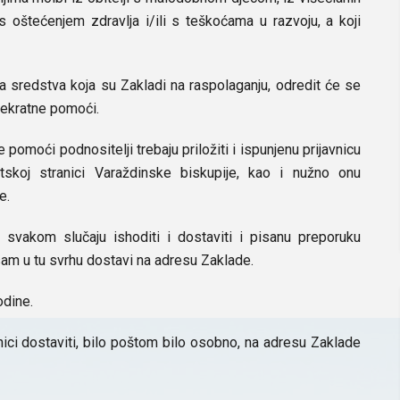
 s oštećenjem zdravlja i/ili s teškoćama u razvoju, a koji
na sredstva koja su Zakladi na raspolaganju, odredit će se
išekratne pomoći.
 pomoći podnositelji trebaju priložiti i ispunjenu prijavnicu
tskoj stranici Varaždinske biskupije, kao i nužno onu
e.
svakom slučaju ishoditi i dostaviti i pisanu preporuku
 sam u tu svrhu dostavi na adresu Zaklade.
dine.
nici dostaviti, bilo poštom bilo osobno, na adresu Zaklade