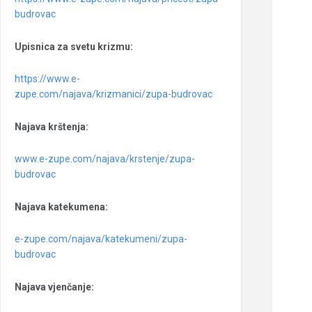
budrovac
Upisnica za svetu krizmu:
https://www.e-
zupe.com/najava/krizmanici/zupa-budrovac
Najava krštenja:
www.e-zupe.com/najava/krstenje/zupa-
budrovac
Najava katekumena:
e-zupe.com/najava/katekumeni/zupa-
budrovac
Najava vjenčanje: