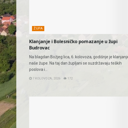
ŽUPA
Klanjanje i Bolesničko pomazanje u župi
Budrovac
Na blagdan Božjeg lica, 6. kolovoza, godišnje je klanjanj
naše župe. Na taj dan župljani se suzdržavaju teških
poslova i...
7 KOLOVOZA, 2026
172