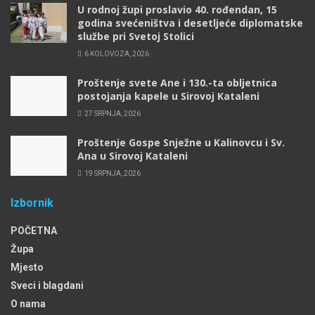
U rodnoj župi proslavio 40. rođendan, 15
godina svećeništva i desetljeće diplomatske
službe pri Svetoj Stolici
6 KOLOVOZA, 2026
Proštenje svete Ane i 130.-ta obljetnica
postojanja kapele u Sirovoj Kataleni
27 SRPNJA, 2026
Proštenje Gospe Snježne u Kalinovcu i Sv.
Ana u Sirovoj Kataleni
19 SRPNJA, 2026
Izbornik
POČETNA
Župa
Mjesto
Sveci i blagdani
O nama