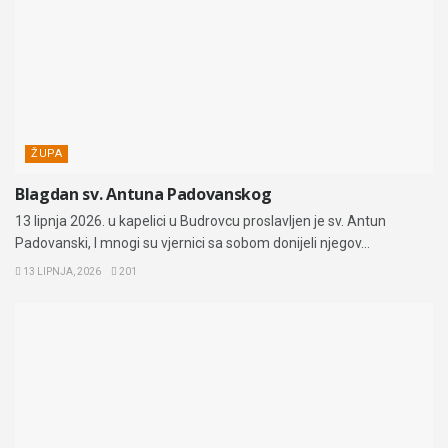
ŽUPA
Blagdan sv. Antuna Padovanskog
13 lipnja 2026. u kapelici u Budrovcu proslavljen je sv. Antun
Padovanski, I mnogi su vjernici sa sobom donijeli njegov...
13 LIPNJA, 2026
201