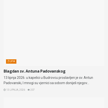
ŽUPA
Blagdan sv. Antuna Padovanskog
13 lipnja 2026. u kapelici u Budrovcu proslavljen je sv. Antun
Padovanski, I mnogi su vjernici sa sobom donijeli njegov...
13 LIPNJA, 2026
207