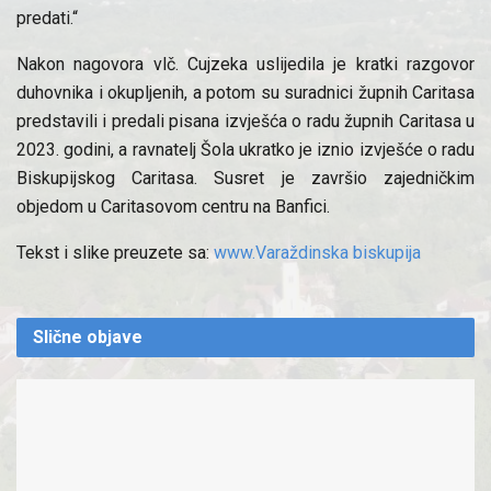
predati.“
Nakon nagovora vlč. Cujzeka uslijedila je kratki razgovor
duhovnika i okupljenih, a potom su suradnici župnih Caritasa
predstavili i predali pisana izvješća o radu župnih Caritasa u
2023. godini, a ravnatelj Šola ukratko je iznio izvješće o radu
Biskupijskog Caritasa. Susret je završio zajedničkim
objedom u Caritasovom centru na Banfici.
Tekst i slike preuzete sa:
www.Varaždinska biskupija
Slične
objave