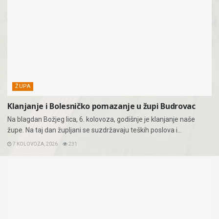
ŽUPA
Klanjanje i Bolesničko pomazanje u župi Budrovac
Na blagdan Božjeg lica, 6. kolovoza, godišnje je klanjanje naše
župe. Na taj dan župljani se suzdržavaju teških poslova i...
7 KOLOVOZA, 2026
231