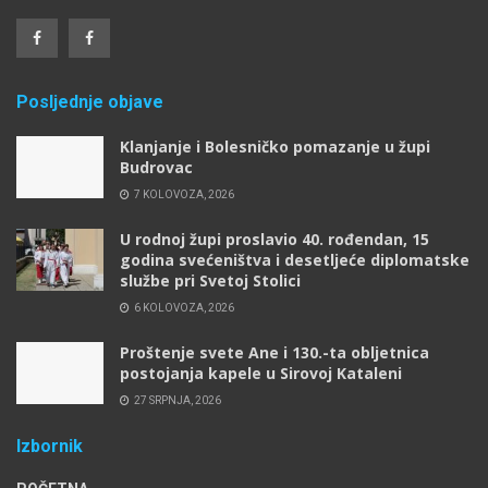
Posljednje objave
Klanjanje i Bolesničko pomazanje u župi
Budrovac
7 KOLOVOZA, 2026
U rodnoj župi proslavio 40. rođendan, 15
godina svećeništva i desetljeće diplomatske
službe pri Svetoj Stolici
6 KOLOVOZA, 2026
Proštenje svete Ane i 130.-ta obljetnica
postojanja kapele u Sirovoj Kataleni
27 SRPNJA, 2026
Izbornik