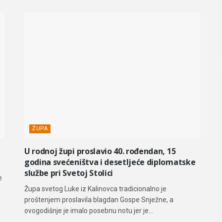
ŽUPA
U rodnoj župi proslavio 40. rođendan, 15
godina svećeništva i desetljeće diplomatske
službe pri Svetoj Stolici
e
Župa svetog Luke iz Kalinovca tradicionalno je
proštenjem proslavila blagdan Gospe Snježne, a
ovogodišnje je imalo posebnu notu jer je...