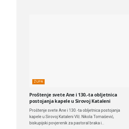
ŽUPA
Proštenje svete Ane i 130.-ta obljetnica
postojanja kapele u Sirovoj Kataleni
Proštenje svete Ane i 130.-ta obljetnica postojanja
kapele u Sirovoj Kataleni Vlč. Nikola Tomašević,
biskupijski povjerenik za pastoral braka i...