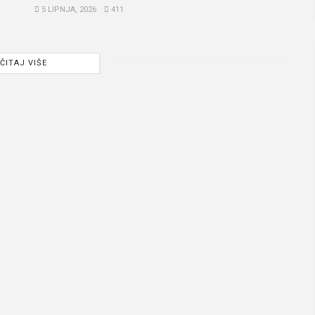
5 LIPNJA, 2026
411
ČITAJ VIŠE