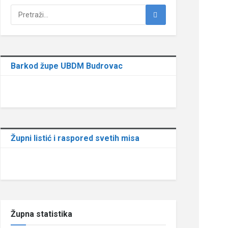
Barkod župe UBDM Budrovac
Župni listić i raspored svetih misa
Župna statistika