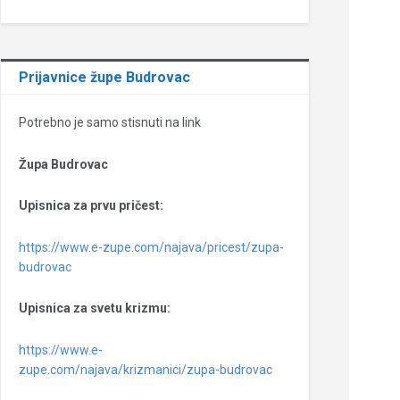
Prijavnice župe Budrovac
Potrebno je samo stisnuti na link
Župa Budrovac
Upisnica za prvu pričest:
https://www.e-zupe.com/najava/pricest/zupa-
budrovac
Upisnica za svetu krizmu:
https://www.e-
zupe.com/najava/krizmanici/zupa-budrovac