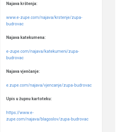
Najava krštenja:
www.e-zupe.com/najava/krstenje/zupa-
budrovac
Najava katekumena:
e-zupe.com/najava/katekumeni/zupa-
budrovac
Najava vjenčanje:
e.zupe.com/najava/vjencanje/zupa-budrovac
Upis u župnu kartoteku:
https://www.e-
zupe.com/najava/blagoslov/zupa-budrovac