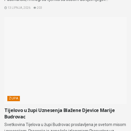
13 LIPNJA, 2026
203
ŽUPA
Tijelovo u župi Uznesenja Blažene Djevice Marije
Budrovac
Svetkovina Tijelova u župi Budrovac proslavljena je svetom misom