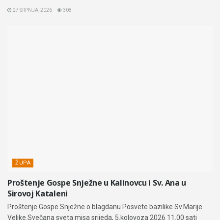
27 SRPNJA, 2026
308
ŽUPA
Proštenje Gospe Snježne u Kalinovcu i Sv. Ana u
Sirovoj Kataleni
Proštenje Gospe Snježne o blagdanu Posvete bazilike Sv.Marije
Velike.Svečana sveta misa srijeda, 5.kolovoza 2026 11.00 sati