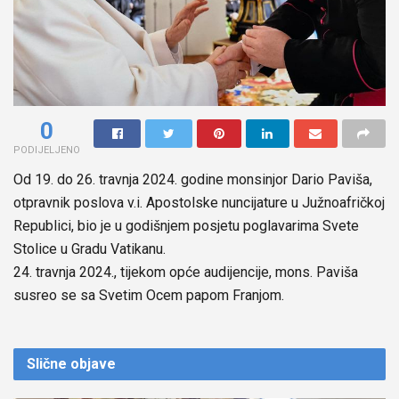
0
PODIJELJENO
Od 19. do 26. travnja 2024. godine monsinjor Dario Paviša,
otpravnik poslova v.i. Apostolske nuncijature u Južnoafričkoj
Republici, bio je u godišnjem posjetu poglavarima Svete
Stolice u Gradu Vatikanu.
24. travnja 2024., tijekom opće audijencije, mons. Paviša
susreo se sa Svetim Ocem papom Franjom.
Slične
objave