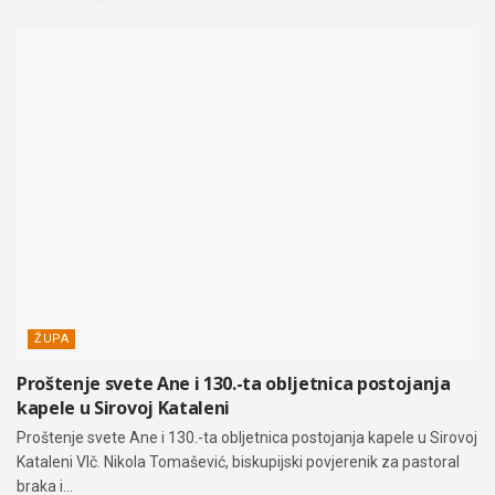
ŽUPA
Proštenje svete Ane i 130.-ta obljetnica postojanja
kapele u Sirovoj Kataleni
Proštenje svete Ane i 130.-ta obljetnica postojanja kapele u Sirovoj
Kataleni Vlč. Nikola Tomašević, biskupijski povjerenik za pastoral
braka i...