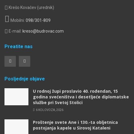
Krešo Kovačev (urednik)
Mobilni:
098/301-809
E-mail:
kreso@budrovac.com
Preatite nas
Posljednje objave
U rodnoj župi proslavio 40. rođendan, 15
godina svećeništva i desetljeće diplomatske
službe pri Svetoj Stolici
6 KOLOVOZA, 2026
Proštenje svete Ane i 130.-ta obljetnica
postojanja kapele u Sirovoj Kataleni