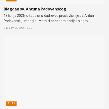
Blagdan sv. Antuna Padovanskog
13 lipnja 2026. u kapelici u Budrovcu proslavljen je sv. Antun
Padovanski, I mnogi su vjernici sa sobom donijeli njegov...
13 LIPNJA, 2026
201
ŽUPA