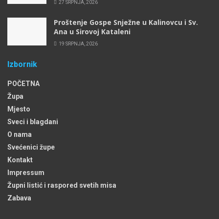
27 SRPNJA, 2026
Proštenje Gospe Snježne u Kalinovcu i Sv.
Ana u Sirovoj Kataleni
19 SRPNJA, 2026
Izbornik
POČETNA
Župa
Mjesto
Sveci i blagdani
O nama
Svećenici župe
Kontakt
Impressum
Župni listić i raspored svetih misa
Zabava