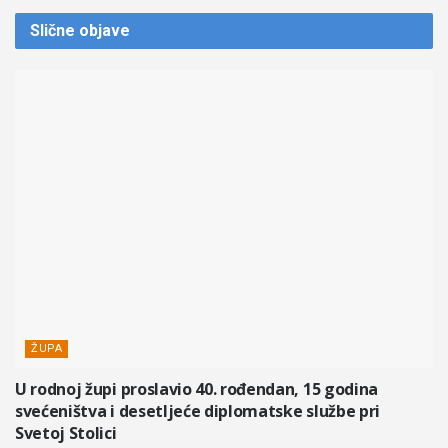
Slične
objave
ŽUPA
U rodnoj župi proslavio 40. rođendan, 15 godina
svećeništva i desetljeće diplomatske službe pri
Svetoj Stolici