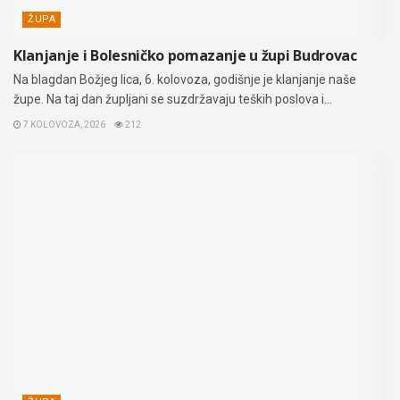
ŽUPA
Klanjanje i Bolesničko pomazanje u župi Budrovac
Na blagdan Božjeg lica, 6. kolovoza, godišnje je klanjanje naše
župe. Na taj dan župljani se suzdržavaju teških poslova i...
7 KOLOVOZA, 2026
212