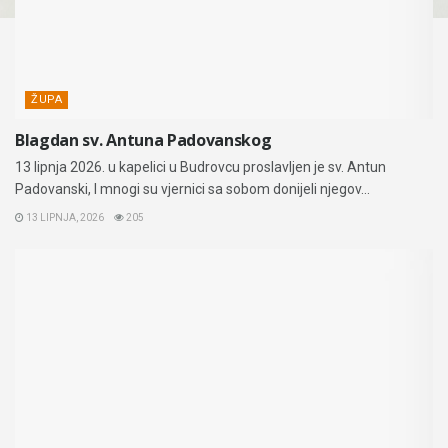
ŽUPA
Blagdan sv. Antuna Padovanskog
13 lipnja 2026. u kapelici u Budrovcu proslavljen je sv. Antun
Padovanski, I mnogi su vjernici sa sobom donijeli njegov...
13 LIPNJA, 2026
205