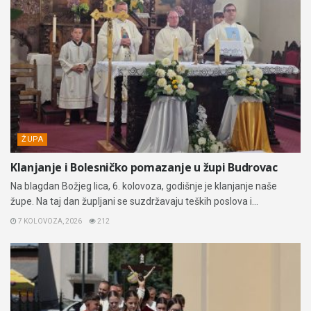
ŽUPA
Klanjanje i Bolesničko pomazanje u župi Budrovac
Na blagdan Božjeg lica, 6. kolovoza, godišnje je klanjanje naše
župe. Na taj dan župljani se suzdržavaju teških poslova i...
7 KOLOVOZA, 2026
212