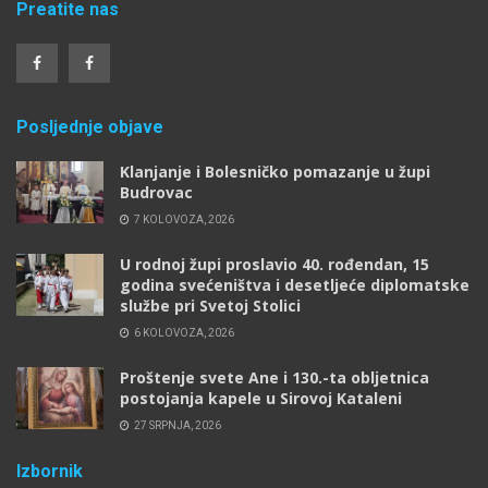
Preatite nas
Posljednje objave
Klanjanje i Bolesničko pomazanje u župi
Budrovac
7 KOLOVOZA, 2026
U rodnoj župi proslavio 40. rođendan, 15
godina svećeništva i desetljeće diplomatske
službe pri Svetoj Stolici
6 KOLOVOZA, 2026
Proštenje svete Ane i 130.-ta obljetnica
postojanja kapele u Sirovoj Kataleni
27 SRPNJA, 2026
Izbornik