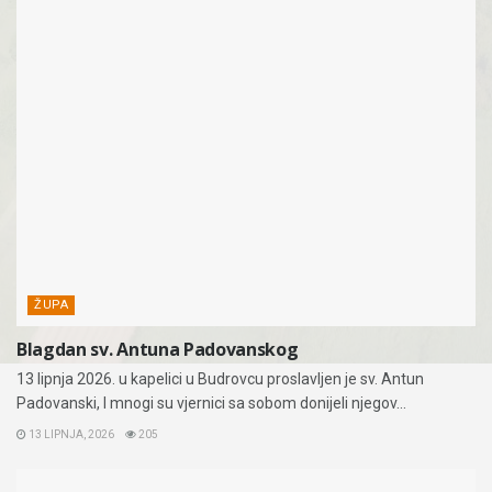
ŽUPA
Blagdan sv. Antuna Padovanskog
13 lipnja 2026. u kapelici u Budrovcu proslavljen je sv. Antun
Padovanski, I mnogi su vjernici sa sobom donijeli njegov...
13 LIPNJA, 2026
205