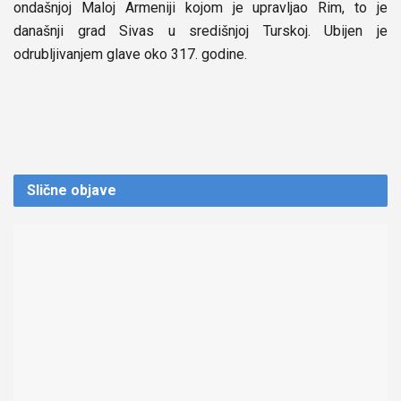
ondašnjoj Maloj Armeniji kojom je upravljao Rim, to je
današnji grad Sivas u središnjoj Turskoj. Ubijen je
odrubljivanjem glave oko 317. godine.
Slične
objave