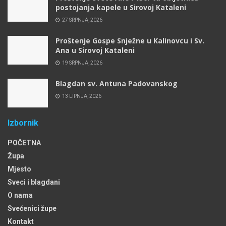
postojanja kapele u Sirovoj Kataleni
27 SRPNJA, 2026
Proštenje Gospe Snježne u Kalinovcu i Sv.
Ana u Sirovoj Kataleni
19 SRPNJA, 2026
Blagdan sv. Antuna Padovanskog
13 LIPNJA, 2026
Izbornik
POČETNA
Župa
Mjesto
Sveci i blagdani
O nama
Svećenici župe
Kontakt