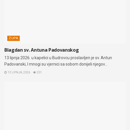
ŽUPA
Blagdan sv. Antuna Padovanskog
13 lipnja 2026. u kapelici u Budrovcu proslavljen je sv. Antun
Padovanski, I mnogi su vjernici sa sobom donijeli njegov...
13 LIPNJA, 2026
201