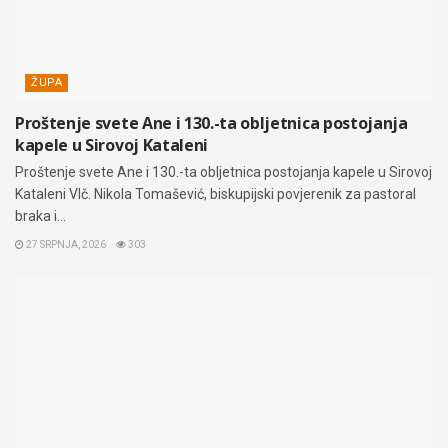
ŽUPA
Proštenje svete Ane i 130.-ta obljetnica postojanja
kapele u Sirovoj Kataleni
Proštenje svete Ane i 130.-ta obljetnica postojanja kapele u Sirovoj
Kataleni Vlč. Nikola Tomašević, biskupijski povjerenik za pastoral
braka i...
27 SRPNJA, 2026
303