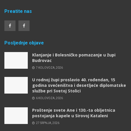
Preatite nas
Posljednje objave
Klanjanje i Bolesničko pomazanje u župi
Budrovac
7 KOLOVOZA, 2026
U rodnoj župi proslavio 40. rođendan, 15
godina svećeništva i desetljeće diplomatske
službe pri Svetoj Stolici
6 KOLOVOZA, 2026
Proštenje svete Ane i 130.-ta obljetnica
postojanja kapele u Sirovoj Kataleni
27 SRPNJA, 2026