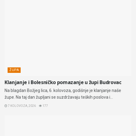
ŽUPA
Klanjanje i Bolesničko pomazanje u župi Budrovac
Na blagdan Božjeg lica, 6. kolovoza, godišnje je klanjanje naše
župe. Na taj dan župljani se suzdržavaju teških poslova i...
7 KOLOVOZA, 2026
177