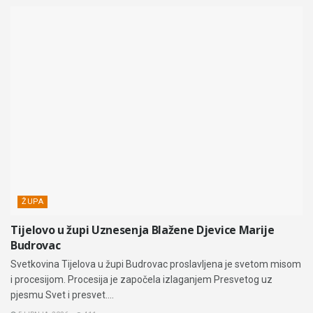
ŽUPA
Tijelovo u župi Uznesenja Blažene Djevice Marije
Budrovac
Svetkovina Tijelova u župi Budrovac proslavljena je svetom misom
i procesijom. Procesija je započela izlaganjem Presvetog uz
pjesmu Svet i presvet....