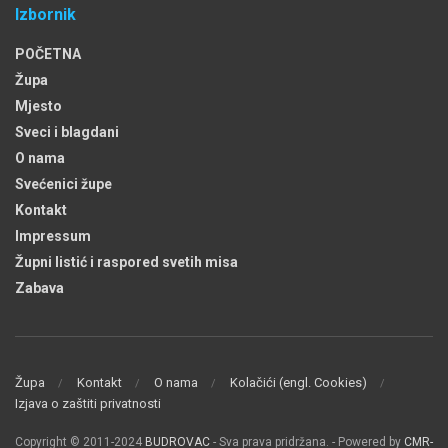
Izbornik
POČETNA
Župa
Mjesto
Sveci i blagdani
O nama
Svećenici župe
Kontakt
Impressum
Župni listić i raspored svetih misa
Zabava
Župa
Kontakt
O nama
Kolačići (engl. Cookies)
Izjava o zaštiti privatnosti
Copyright © 2011-2024
BUDROVAC
- Sva prava pridržana. - Powered by
CMR-