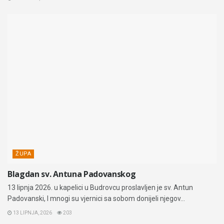
ŽUPA
Blagdan sv. Antuna Padovanskog
13 lipnja 2026. u kapelici u Budrovcu proslavljen je sv. Antun
Padovanski, I mnogi su vjernici sa sobom donijeli njegov...
13 LIPNJA, 2026
203