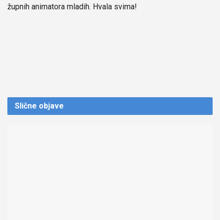
župnih animatora mladih. Hvala svima!
Slične
objave