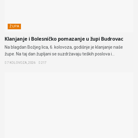
ŽUPA
Klanjanje i Bolesničko pomazanje u župi Budrovac
Na blagdan Božjeg lica, 6. kolovoza, godišnje je klanjanje naše
župe. Na taj dan župljani se suzdržavaju teških poslova i...
7 KOLOVOZA, 2026
217