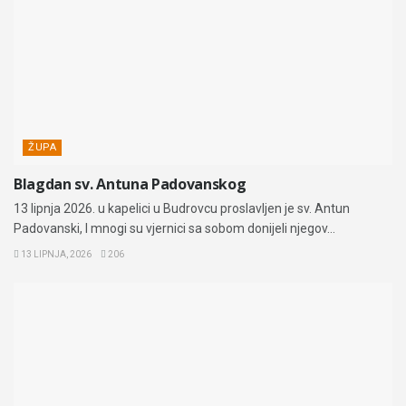
ŽUPA
Blagdan sv. Antuna Padovanskog
13 lipnja 2026. u kapelici u Budrovcu proslavljen je sv. Antun
Padovanski, I mnogi su vjernici sa sobom donijeli njegov...
13 LIPNJA, 2026
206