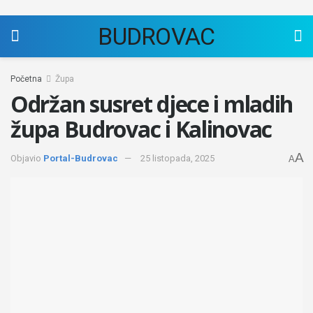
BUDROVAC
Početna
Župa
Održan susret djece i mladih
župa Budrovac i Kalinovac
A
Objavio
Portal-Budrovac
25 listopada, 2025
A