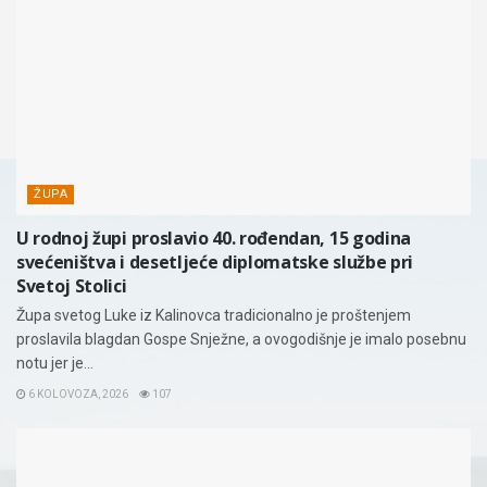
ŽUPA
U rodnoj župi proslavio 40. rođendan, 15 godina
svećeništva i desetljeće diplomatske službe pri
Svetoj Stolici
Župa svetog Luke iz Kalinovca tradicionalno je proštenjem
proslavila blagdan Gospe Snježne, a ovogodišnje je imalo posebnu
notu jer je...
6 KOLOVOZA, 2026
107