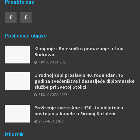
Preatite nas
Posljednje objave
Klanjanje i Bolesničko pomazanje u župi
Budrovac
7 KOLOVOZA, 2026
U rodnoj župi proslavio 40. rođendan, 15
godina svećeništva i desetljeće diplomatske
službe pri Svetoj Stolici
6 KOLOVOZA, 2026
Proštenje svete Ane i 130.-ta obljetnica
postojanja kapele u Sirovoj Kataleni
27 SRPNJA, 2026
Izbornik