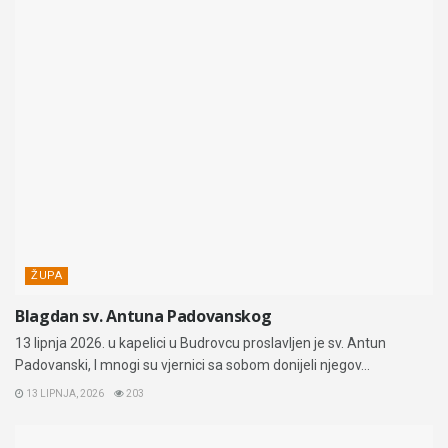
ŽUPA
Blagdan sv. Antuna Padovanskog
13 lipnja 2026. u kapelici u Budrovcu proslavljen je sv. Antun
Padovanski, I mnogi su vjernici sa sobom donijeli njegov...
13 LIPNJA, 2026
203