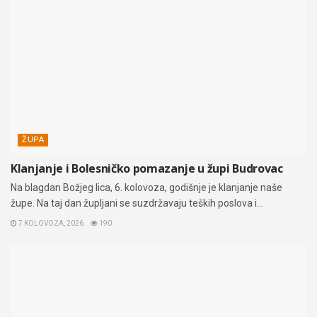
ŽUPA
Klanjanje i Bolesničko pomazanje u župi Budrovac
Na blagdan Božjeg lica, 6. kolovoza, godišnje je klanjanje naše
župe. Na taj dan župljani se suzdržavaju teških poslova i...
7 KOLOVOZA, 2026
190