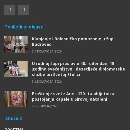
Posljednje objave
Klanjanje i Bolesničko pomazanje u župi
Budrovac
7 KOLOVOZA, 2026
U rodnoj župi proslavio 40. rođendan, 15
godina svećeništva i desetljeće diplomatske
službe pri Svetoj Stolici
6 KOLOVOZA, 2026
Proštenje svete Ane i 130.-ta obljetnica
postojanja kapele u Sirovoj Kataleni
27 SRPNJA, 2026
Izbornik
POČETNA