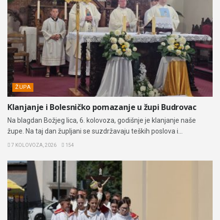
ŽUPA
Klanjanje i Bolesničko pomazanje u župi Budrovac
Na blagdan Božjeg lica, 6. kolovoza, godišnje je klanjanje naše
župe. Na taj dan župljani se suzdržavaju teških poslova i...
7 KOLOVOZA, 2026
154