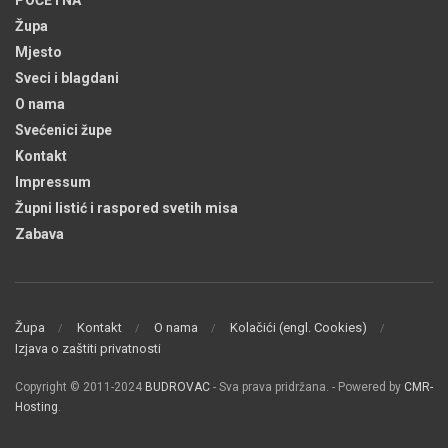
Župa
Mjesto
Sveci i blagdani
O nama
Svećenici župe
Kontakt
Impressum
Župni listić i raspored svetih misa
Zabava
Župa
Kontakt
O nama
Kolačići (engl. Cookies)
Izjava o zaštiti privatnosti
Copyright © 2011-2024
BUDROVAC
- Sva prava pridržana. - Powered by
CMR-
Hosting
.