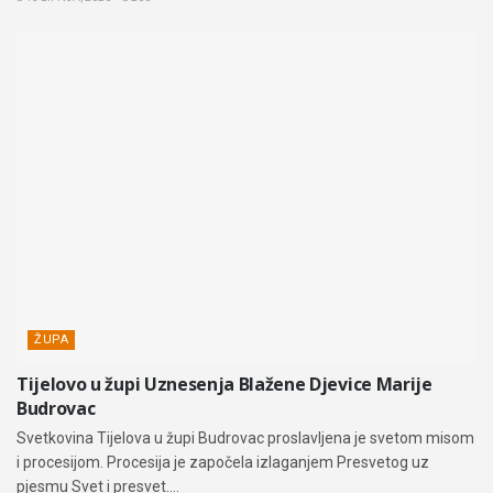
ŽUPA
Tijelovo u župi Uznesenja Blažene Djevice Marije
Budrovac
Svetkovina Tijelova u župi Budrovac proslavljena je svetom misom
i procesijom. Procesija je započela izlaganjem Presvetog uz
pjesmu Svet i presvet....