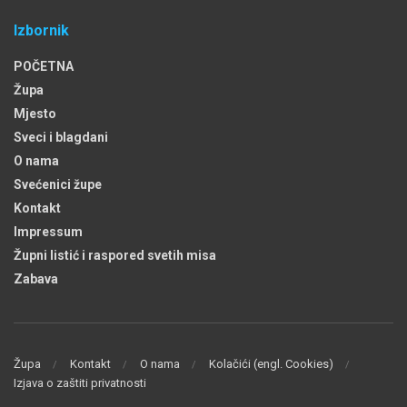
Izbornik
POČETNA
Župa
Mjesto
Sveci i blagdani
O nama
Svećenici župe
Kontakt
Impressum
Župni listić i raspored svetih misa
Zabava
Župa
Kontakt
O nama
Kolačići (engl. Cookies)
Izjava o zaštiti privatnosti