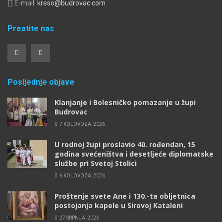
E-mail:
kreso@budrovac.com
Preatite nas
Posljednje objave
Klanjanje i Bolesničko pomazanje u župi
Budrovac
7 KOLOVOZA, 2026
U rodnoj župi proslavio 40. rođendan, 15
godina svećeništva i desetljeće diplomatske
službe pri Svetoj Stolici
6 KOLOVOZA, 2026
Proštenje svete Ane i 130.-ta obljetnica
postojanja kapele u Sirovoj Kataleni
27 SRPNJA, 2026