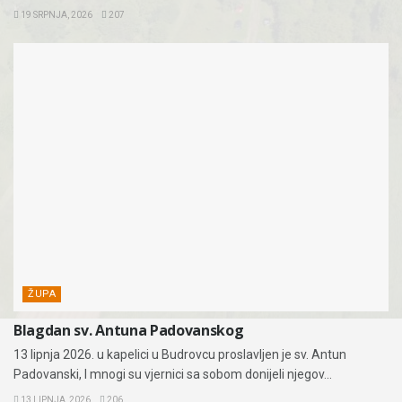
19 SRPNJA, 2026
207
ŽUPA
Blagdan sv. Antuna Padovanskog
13 lipnja 2026. u kapelici u Budrovcu proslavljen je sv. Antun
Padovanski, I mnogi su vjernici sa sobom donijeli njegov...
13 LIPNJA, 2026
206