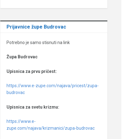
Prijavnice župe Budrovac
Potrebno je samo stisnuti na link
Župa Budrovac
Upisnica za prvu pričest:
https://www.e-zupe.com/najava/pricest/zupa-
budrovac
Upisnica za svetu krizmu:
https://www.e-
zupe.com/najava/krizmanici/zupa-budrovac