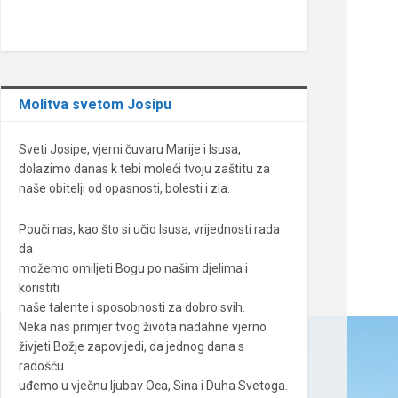
Molitva svetom Josipu
Sveti Josipe, vjerni čuvaru Marije i Isusa,
dolazimo danas k tebi moleći tvoju zaštitu za
naše obitelji od opasnosti, bolesti i zla.
Pouči nas, kao što si učio Isusa, vrijednosti rada
da
možemo omiljeti Bogu po našim djelima i
koristiti
naše talente i sposobnosti za dobro svih.
Neka nas primjer tvog života nadahne vjerno
živjeti Božje zapovijedi, da jednog dana s
radošću
uđemo u vječnu ljubav Oca, Sina i Duha Svetoga.