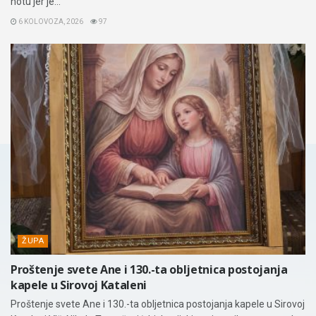
notu jer je...
6 KOLOVOZA, 2026
97
ŽUPA
Proštenje svete Ane i 130.-ta obljetnica postojanja
kapele u Sirovoj Kataleni
Proštenje svete Ane i 130.-ta obljetnica postojanja kapele u Sirovoj