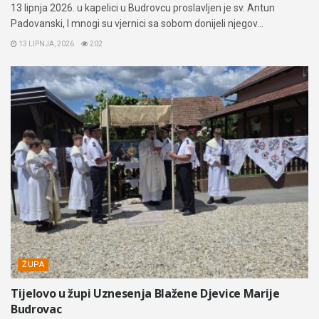
13 lipnja 2026. u kapelici u Budrovcu proslavljen je sv. Antun
Padovanski, I mnogi su vjernici sa sobom donijeli njegov...
13 LIPNJA, 2026
202
ŽUPA
Tijelovo u župi Uznesenja Blažene Djevice Marije
Budrovac