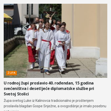
ŽUPA
U rodnoj župi proslavio 40. rođendan, 15 godina
svećeništva i desetljeće diplomatske službe pri
Svetoj Stolici
Župa svetog Luke iz Kalinovca tradicionalno je proštenjem
proslavila blagdan Gospe Snježne, a ovogodišnje je imalo posebnu