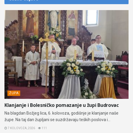
ŽUPA
Klanjanje i Bolesničko pomazanje u župi Budrovac
Na blagdan Božjeg lica, 6. kolovoza, godišnje je klanjanje naše
župe. Na taj dan župljani se suzdržavaju teških poslova i...
7 KOLOVOZA, 2026
111