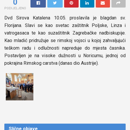
0
PODIJELJENO
Dvd Sirova Katalena 10.05. proslavila je blagdan sv.
Florijana. Slavi se kao svetac zaštitnik Poljske, Linza i
vatrogasaca te kao suzaštitnik Zagrebačke nadbiskupije.
Kao mladić pridružuje se rimskoj vojsci u kojoj zahvaljujući
teškom radu i odlučnosti napreduje do mjesta časnika.
Postavljen je na visoke dužnosti u Noricumu, jednoj od
pokrajina Rimskog carstva (danas dio Austrije).
Slične
objave