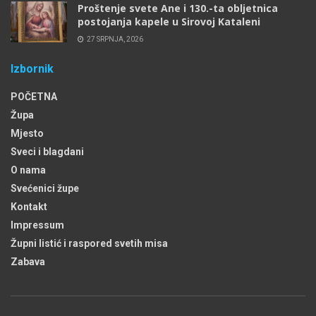
Proštenje svete Ane i 130.-ta obljetnica
postojanja kapele u Sirovoj Kataleni
27 SRPNJA, 2026
Izbornik
POČETNA
Župa
Mjesto
Sveci i blagdani
O nama
Svećenici župe
Kontakt
Impressum
Župni listić i raspored svetih misa
Zabava