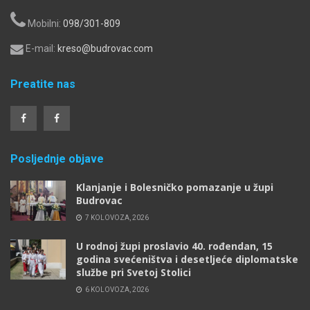
Mobilni:
098/301-809
E-mail:
kreso@budrovac.com
Preatite nas
Posljednje objave
Klanjanje i Bolesničko pomazanje u župi
Budrovac
7 KOLOVOZA, 2026
U rodnoj župi proslavio 40. rođendan, 15
godina svećeništva i desetljeće diplomatske
službe pri Svetoj Stolici
6 KOLOVOZA, 2026