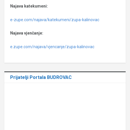
Najava katekumeni:
e-zupe.com/najava/katekumeni/zupa-kalinovac
Najava vjenčanje:
e.zupe.com/najava/vjencanje/zupa-kalinovac
Prijatelji Portala BUDROVAC