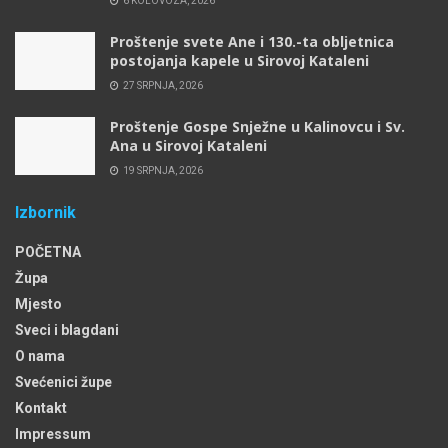
6 KOLOVOZA, 2026
Proštenje svete Ane i 130.-ta obljetnica
postojanja kapele u Sirovoj Kataleni
27 SRPNJA, 2026
Proštenje Gospe Snježne u Kalinovcu i Sv.
Ana u Sirovoj Kataleni
19 SRPNJA, 2026
Izbornik
POČETNA
Župa
Mjesto
Sveci i blagdani
O nama
Svećenici župe
Kontakt
Impressum