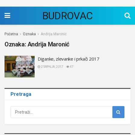
BUDROVAC
Početna
Oznaka
Andrija Maronić
Oznaka:
Andrija Maronić
Diganke, zlevanke i prkači 2017
2 SRPNJA, 2017
47
Pretraga