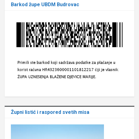
Barkod župe UBDM Budrovac
Župni listić i raspored svetih misa