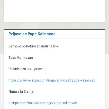
Prijavnice župe Kalinovac
Samo je potrebno stisnuti na link:
Župa Kalinovac
Upisnica za prvu pricest:
https://www.e-zupe.com/najava/pricest/zupa-kalinovac
Najava krštenja:
e.zupe.com/najava/krstenje/zupa-kalinovac