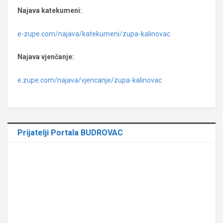
Najava katekumeni:
e-zupe.com/najava/katekumeni/zupa-kalinovac
Najava vjenčanje:
e.zupe.com/najava/vjencanje/zupa-kalinovac
Prijatelji Portala BUDROVAC