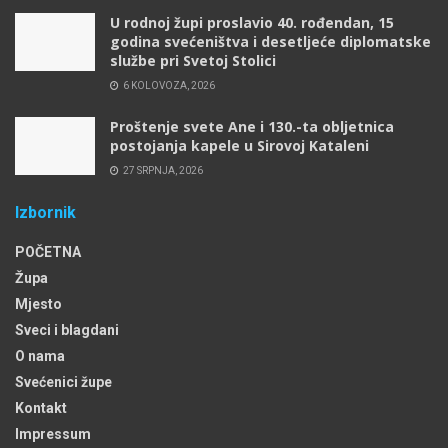
U rodnoj župi proslavio 40. rođendan, 15
godina svećeništva i desetljeće diplomatske
službe pri Svetoj Stolici
6 KOLOVOZA, 2026
Proštenje svete Ane i 130.-ta obljetnica
postojanja kapele u Sirovoj Kataleni
27 SRPNJA, 2026
Izbornik
POČETNA
Župa
Mjesto
Sveci i blagdani
O nama
Svećenici župe
Kontakt
Impressum