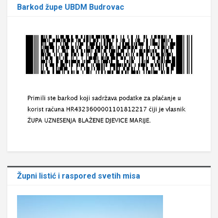
Barkod župe UBDM Budrovac
Župni listić i raspored svetih misa