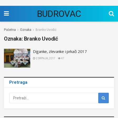
BUDROVAC
Početna
Oznaka
Branko Uvodić
Oznaka:
Branko Uvodić
Diganke, zlevanke i prkači 2017
2 SRPNJA, 2017
47
Pretraga