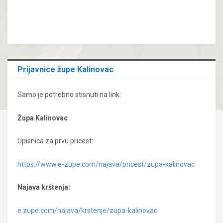
Prijavnice župe Kalinovac
Samo je potrebno stisnuti na link:
Župa Kalinovac
Upisnica za prvu pricest:
https://www.e-zupe.com/najava/pricest/zupa-kalinovac
Najava krštenja:
e.zupe.com/najava/krstenje/zupa-kalinovac