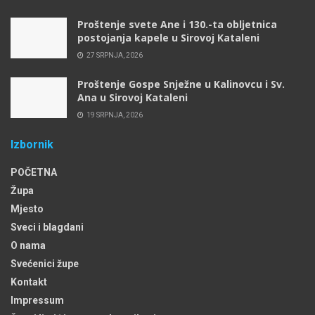
Proštenje svete Ane i 130.-ta obljetnica
postojanja kapele u Sirovoj Kataleni
27 SRPNJA, 2026
Proštenje Gospe Snježne u Kalinovcu i Sv.
Ana u Sirovoj Kataleni
19 SRPNJA, 2026
Izbornik
POČETNA
Župa
Mjesto
Sveci i blagdani
O nama
Svećenici župe
Kontakt
Impressum