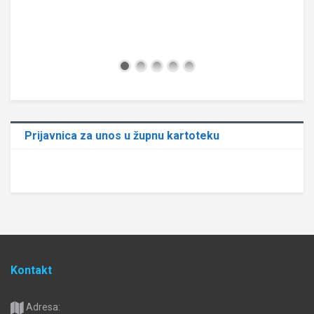
Prijavnica za unos u župnu kartoteku
Kontakt
Adresa: