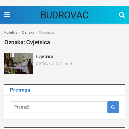
BUDROVAC
Početna
Oznaka
Cvjetnica
Oznaka:
Cvjetnica
Cvjetnica
9 TRAVNJA, 2017
43
Pretraga