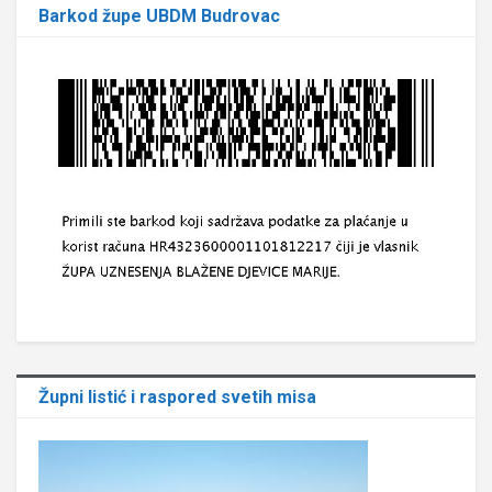
Barkod župe UBDM Budrovac
Župni listić i raspored svetih misa