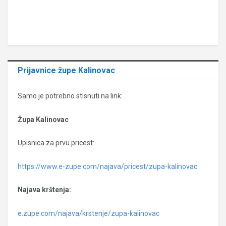
Prijavnice župe Kalinovac
Samo je potrebno stisnuti na link:
Župa Kalinovac
Upisnica za prvu pricest:
https://www.e-zupe.com/najava/pricest/zupa-kalinovac
Najava krštenja:
e.zupe.com/najava/krstenje/zupa-kalinovac