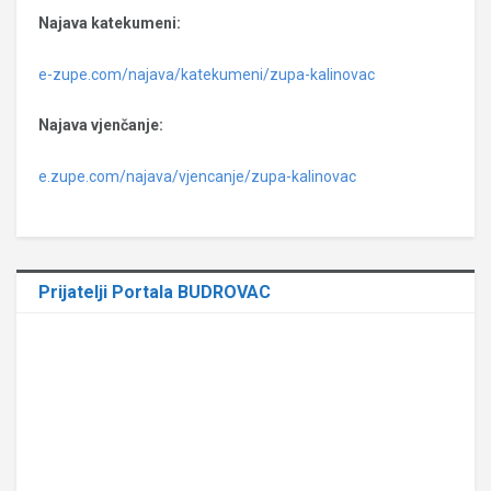
Najava katekumeni:
e-zupe.com/najava/katekumeni/zupa-kalinovac
Najava vjenčanje:
e.zupe.com/najava/vjencanje/zupa-kalinovac
Prijatelji Portala BUDROVAC