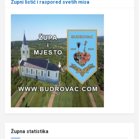
Župni listić i raspored svetih misa
Župna statistika