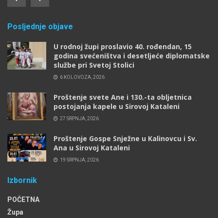
Posljednje objave
U rodnoj župi proslavio 40. rođendan, 15
godina svećeništva i desetljeće diplomatske
službe pri Svetoj Stolici
6 KOLOVOZA, 2026
Proštenje svete Ane i 130.-ta obljetnica
postojanja kapele u Sirovoj Kataleni
27 SRPNJA, 2026
Proštenje Gospe Snježne u Kalinovcu i Sv.
Ana u Sirovoj Kataleni
19 SRPNJA, 2026
Izbornik
POČETNA
Župa