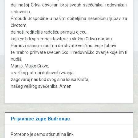
daj našoj Crkvi dovoljan broj svetih svećenika, redovnika i
redovnica.
Probudi Gospodine u našim obiteljima nesebičnu ljubav za
životom,
da naši roditelji s radošću primaju djecu,
koja će biti spremna staviti se u službu Crkvi i narodu.
Pomozi našim mladima da shvate veličinu tvoje ljubavi
te hrabro prihvate svećeničko ili redovničko zvanje koje im ti
nudiš.
Marijo, Majko Crkve,
u velikoj potrebi duhovnih zvanja,
zagovaraj nas kod svog sina Isusa Krista,
našeg velikog svećenika. Amen
Prijavnice župe Budrovac
Potrebno je samo stisnuti na link