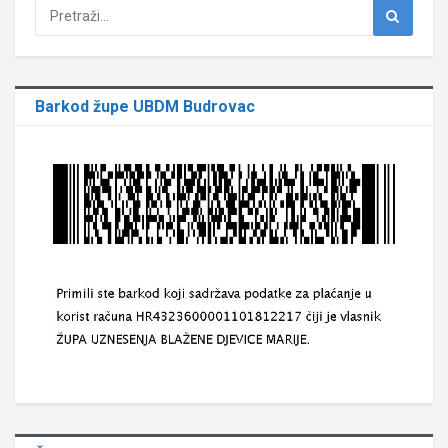
Barkod župe UBDM Budrovac