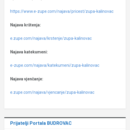
https://www.e-zupe.com/najava/pricest/zupa-kalinovac
Najava krštenja:
e.zupe.com/najava/krstenje/zupa-kalinovac
Najava katekumeni:
e-zupe.com/najava/katekumeni/zupa-kalinovac
Najava vjenčanje:
e.zupe.com/najava/vjencanje/zupa-kalinovac
Prijatelji Portala BUDROVAC