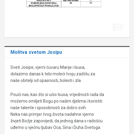
Molitva svetom Josipu
Sveti Josipe, vjerni čuvaru Marije i Isusa,
dolazimo danas k tebi moleći tvoju zaštitu za
naše obitelji od opasnosti, bolesti i zla.
Pouči nas, kao što si učio Isusa, vrijednosti rada da
možemo omiljeti Bogu po našim djelima i koristiti
naše talente i sposobnosti za dobro svih.
Neka nas primjer tvog života nadahne vjerno
živjeti Božje zapovijedi, da jednog dana s radošću
uđemo u vječnu ljubav Oca, Sina i Duha Svetoga.