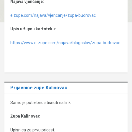
Najava vjenčanje:
e.zupe.com/najava/vjencanje/zupa-budrovac
Upis u župnu kartoteku:
https://www.e-zupe.com/najava/blagoslov/zupa-budrovac
Prijavnice župe Kalinovac
Samo je potrebno stisnuti na link:
Župa Kalinovac
Upisnica za prvu pricest: