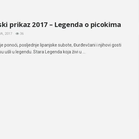
ki prikaz 2017 – Legenda o picokima
A, 2017
36
je ponoći, posljednje lipanjske subote, Đurđevčani i njihovi gosti
 ušli u legendu. Stara Legenda koja živi u ...