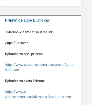
Prijavnice župe Budrovac
Potrebno je samo stisnuti na link
Župa Budrovac
Upisnica za prvu pričest:
https://www.e-zupe.com/najava/pricest/zupa-
budrovac
Upisnica za svetu krizmu:
https://www.e-
zupe.com/najava/krizmanici/zupa-budrovac