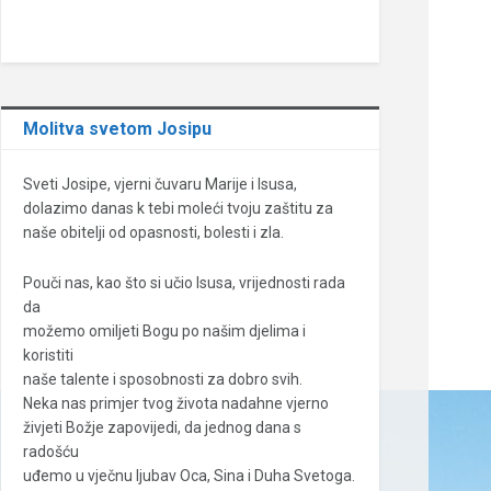
Molitva svetom Josipu
Sveti Josipe, vjerni čuvaru Marije i Isusa,
dolazimo danas k tebi moleći tvoju zaštitu za
naše obitelji od opasnosti, bolesti i zla.
Pouči nas, kao što si učio Isusa, vrijednosti rada
da
možemo omiljeti Bogu po našim djelima i
koristiti
naše talente i sposobnosti za dobro svih.
Neka nas primjer tvog života nadahne vjerno
živjeti Božje zapovijedi, da jednog dana s
radošću
uđemo u vječnu ljubav Oca, Sina i Duha Svetoga.