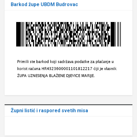
Barkod župe UBDM Budrovac
Župni listić i raspored svetih misa