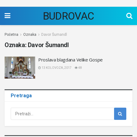
BUDROVAC
Početna
Oznaka
Davor Šumandl
Oznaka:
Davor Šumandl
Proslava blagdana Velike Gospe
13 KOLOVOZA, 2017
48
Pretraga