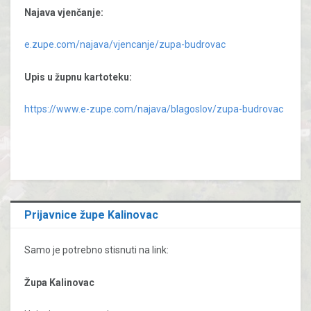
Najava vjenčanje:
e.zupe.com/najava/vjencanje/zupa-budrovac
Upis u župnu kartoteku:
https://www.e-zupe.com/najava/blagoslov/zupa-budrovac
Prijavnice župe Kalinovac
Samo je potrebno stisnuti na link:
Župa Kalinovac