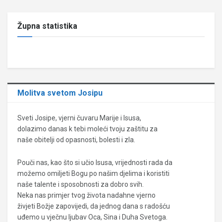
Župna statistika
Molitva svetom Josipu
Sveti Josipe, vjerni čuvaru Marije i Isusa,
dolazimo danas k tebi moleći tvoju zaštitu za
naše obitelji od opasnosti, bolesti i zla.
Pouči nas, kao što si učio Isusa, vrijednosti rada da
možemo omiljeti Bogu po našim djelima i koristiti
naše talente i sposobnosti za dobro svih.
Neka nas primjer tvog života nadahne vjerno
živjeti Božje zapovijedi, da jednog dana s radošću
uđemo u vječnu ljubav Oca, Sina i Duha Svetoga.