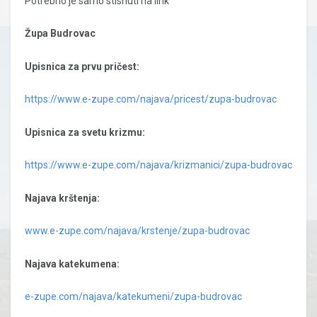
Potrebno je samo stisnuti na link
Župa Budrovac
Upisnica za prvu pričest:
https://www.e-zupe.com/najava/pricest/zupa-budrovac
Upisnica za svetu krizmu:
https://www.e-zupe.com/najava/krizmanici/zupa-budrovac
Najava krštenja:
www.e-zupe.com/najava/krstenje/zupa-budrovac
Najava katekumena:
e-zupe.com/najava/katekumeni/zupa-budrovac