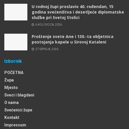
U rodnoj župi proslavio 40. rođendan, 15
godina svećeništva i desetljeće diplomatske
službe pri Svetoj Stolici
6 KOLOVOZA, 2026
Proštenje svete Ane i 130.-ta obljetnica
postojanja kapele u Sirovoj Kataleni
27 SRPNJA, 2026
Izbornik
POČETNA
Župa
Mjesto
Sveci i blagdani
O nama
Svećenici župe
Kontakt
Impressum