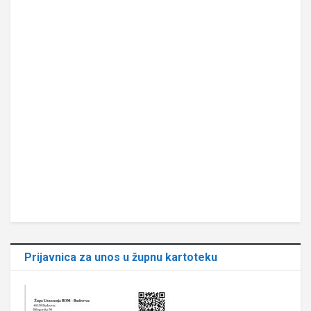
Prijavnica za unos u župnu kartoteku