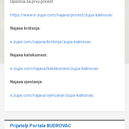
Upisnica za prvu pricest:
https://www.e-zupe.com/najava/pricest/zupa-kalinovac
Najava krštenja:
e.zupe.com/najava/krstenje/zupa-kalinovac
Najava katekumeni:
e-zupe.com/najava/katekumeni/zupa-kalinovac
Najava vjenčanje:
e.zupe.com/najava/vjencanje/zupa-kalinovac
Prijatelji Portala BUDROVAC