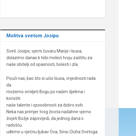
Molitva svetom Josipu
Sveti Josipe, vjerni čuvaru Marije i Isusa,
dolazimo danas k tebi moleći tvoju zaštitu za
naše obitelji od opasnosti, bolesti i zla.
Pouči nas, kao što si učio Isusa, vrijednosti rada
da
možemo omiljeti Bogu po našim djelima i
koristiti
naše talente i sposobnosti za dobro svih.
Neka nas primjer tvog života nadahne vjerno
živjeti Božje zapovijedi, da jednog dana s
radošću
uđemo u vječnu ljubav Oca, Sina i Duha Svetoga.