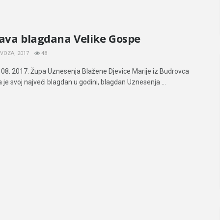
lava blagdana Velike Gospe
VOZA, 2017
48
 08. 2017. Župa Uznesenja Blažene Djevice Marije iz Budrovca
a je svoj najveći blagdan u godini, blagdan Uznesenja ...