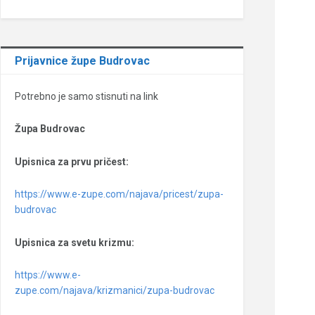
Prijavnice župe Budrovac
Potrebno je samo stisnuti na link
Župa Budrovac
Upisnica za prvu pričest:
https://www.e-zupe.com/najava/pricest/zupa-
budrovac
Upisnica za svetu krizmu:
https://www.e-
zupe.com/najava/krizmanici/zupa-budrovac