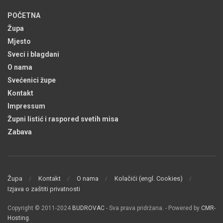
POČETNA
Župa
Mjesto
Sveci i blagdani
O nama
Svećenici župe
Kontakt
Impressum
Župni listić i raspored svetih misa
Zabava
Župa
Kontakt
O nama
Kolačići (engl. Cookies)
Izjava o zaštiti privatnosti
Copyright © 2011-2024
BUDROVAC
- Sva prava pridržana. - Powered by
CMR-
Hosting
.