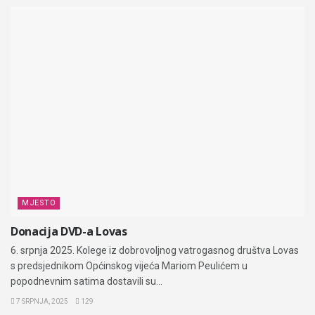
MJESTO
Donacija DVD-a Lovas
6. srpnja 2025. Kolege iz dobrovoljnog vatrogasnog društva Lovas
s predsjednikom Općinskog vijeća Mariom Peulićem u
popodnevnim satima dostavili su...
7 SRPNJA, 2025
129