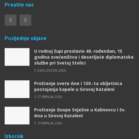
Preatite nas
Posljednje objave
U rodnoj župi proslavio 40. rođendan, 15
godina svećeništva i desetljeće diplomatske
službe pri Svetoj Stolici
6 KOLOVOZA, 2026
Proštenje svete Ane i 130.-ta obljetnica
postojanja kapele u Sirovoj Kataleni
27 SRPNJA, 2026
Proštenje Gospe Snježne u Kalinovcu i Sv.
Ana u Sirovoj Kataleni
19 SRPNJA, 2026
Izbornik