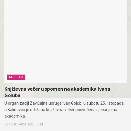
MJESTO
Književna večer u spomen na akademika Ivana
Goluba
U organizaciji Zavičajne udruge Ivan Golub, u subotu 25. listopada,
u Kalinovcu je održana književna večer posvećena sjećanju na
akademika...
27 LISTOPADA, 2025
61