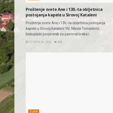
Proštenje svete Ane i 130.-ta obljetnica
postojanja kapele u Sirovoj Kataleni
Proštenje svete Ane i 130.-ta obljetnica postojanja
kapele u Sirovoj Kataleni Vlč. Nikola Tomašević,
biskupijski povjerenik za pastoral braka i...
27 SRPNJA, 2026
308
ŽUPA