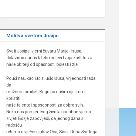
Molitva svetom Josipu
Sveti Josipe, vjerni čuvaru Marije i Isusa,
dolazimo danas k tebi moleći tvoju zaštitu za
naše obitelji od opasnosti, bolesti i zla.
Pouči nas, kao što si učio Isusa, vrijednosti rada
da
možemo omiljeti Bogu po našim djelima i
koristiti
naše talente i sposobnosti za dobro svih.
Neka nas primjer tvog života nadahne vjerno
živjeti Božje zapovijedi, da jednog dana s
radošću
uđemo u vječnu ljubav Oca, Sina i Duha Svetoga.