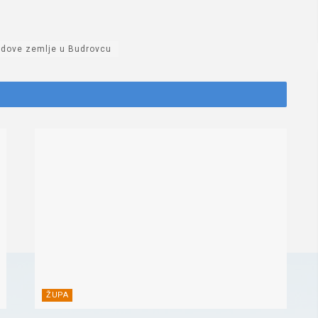
lodove zemlje u Budrovcu
ŽUPA