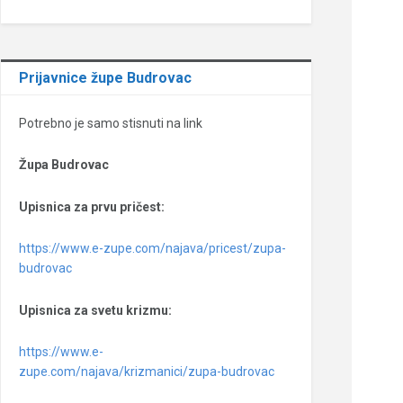
Prijavnice župe Budrovac
Potrebno je samo stisnuti na link
Župa Budrovac
Upisnica za prvu pričest:
https://www.e-zupe.com/najava/pricest/zupa-
budrovac
Upisnica za svetu krizmu:
https://www.e-
zupe.com/najava/krizmanici/zupa-budrovac