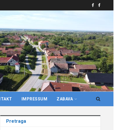
NTAKT
IMPRESSUM
ZABAVA
Pretraga