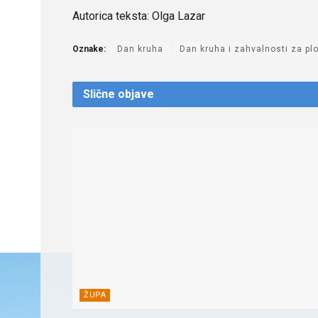
Autorica teksta: Olga Lazar
Oznake:
Dan kruha
Dan kruha i zahvalnosti za p
Slične
objave
ŽUPA