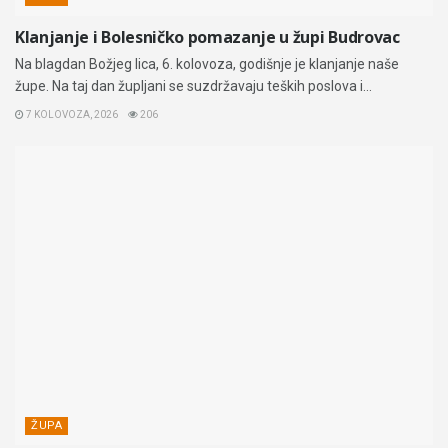
Klanjanje i Bolesničko pomazanje u župi Budrovac
Na blagdan Božjeg lica, 6. kolovoza, godišnje je klanjanje naše
župe. Na taj dan župljani se suzdržavaju teških poslova i...
7 KOLOVOZA, 2026
206
ŽUPA