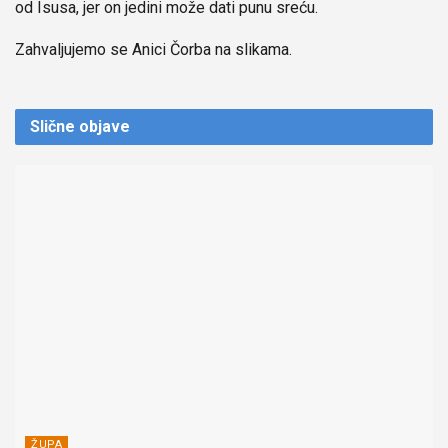
od Isusa, jer on jedini može dati punu sreću.
Zahvaljujemo se Anici Čorba na slikama.
Slične
objave
ŽUPA