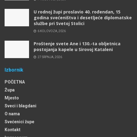
U rodnoj župi proslavio 40. rođendan, 15
godina svećeništva i desetljeće diplomatske
službe pri Svetoj Stolici
6 KOLOVOZA, 2026
Proštenje svete Ane i 130.-ta obljetnica
postojanja kapele u Sirovoj Kataleni
27 SRPNJA, 2026
Izbornik
POČETNA
Župa
Mjesto
Sveci i blagdani
O nama
Svećenici župe
Kontakt