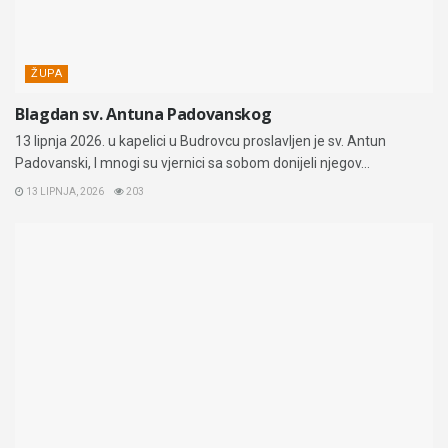
ŽUPA
Blagdan sv. Antuna Padovanskog
13 lipnja 2026. u kapelici u Budrovcu proslavljen je sv. Antun
Padovanski, I mnogi su vjernici sa sobom donijeli njegov...
13 LIPNJA, 2026
203