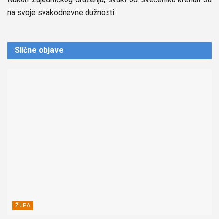
na svoje svakodnevne dužnosti.
Slične
objave
ŽUPA