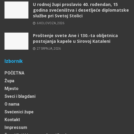
U rodnoj župi proslavio 40. rođendan, 15
godina svećeništva i desetljeće diplomatske
službe pri Svetoj Stolici
6 KOLOVOZA, 2026
Proštenje svete Ane i 130.-ta obljetnica
postojanja kapele u Sirovoj Kataleni
27 SRPNJA, 2026
Izbornik
POČETNA
Župa
Mjesto
Sveci i blagdani
O nama
Svećenici župe
Kontakt
Impressum