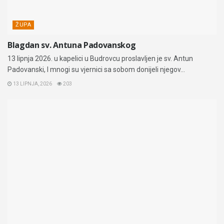
ŽUPA
Blagdan sv. Antuna Padovanskog
13 lipnja 2026. u kapelici u Budrovcu proslavljen je sv. Antun
Padovanski, I mnogi su vjernici sa sobom donijeli njegov...
13 LIPNJA, 2026
203