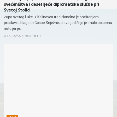
svećeništva i desetljeće diplomatske službe pri
Svetoj Stolici
Župa svetog Luke iz Kalinovca tradicionalno je proštenjem
proslavila blagdan Gospe Snježne, a ovogodišnje je imalo posebnu
notu jer je...
6 KOLOVOZA, 2026
117
ŽUPA