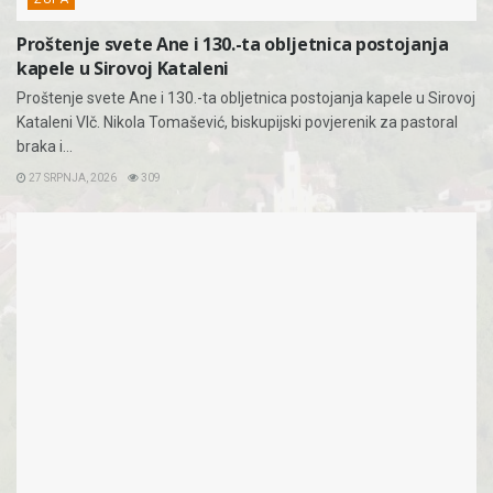
Proštenje svete Ane i 130.-ta obljetnica postojanja
kapele u Sirovoj Kataleni
Proštenje svete Ane i 130.-ta obljetnica postojanja kapele u Sirovoj
Kataleni Vlč. Nikola Tomašević, biskupijski povjerenik za pastoral
braka i...
27 SRPNJA, 2026
309