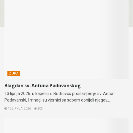
ŽUPA
Blagdan sv. Antuna Padovanskog
13 lipnja 2026. u kapelici u Budrovcu proslavljen je sv. Antun
Padovanski, I mnogi su vjernici sa sobom donijeli njegov...
13 LIPNJA, 2026
205