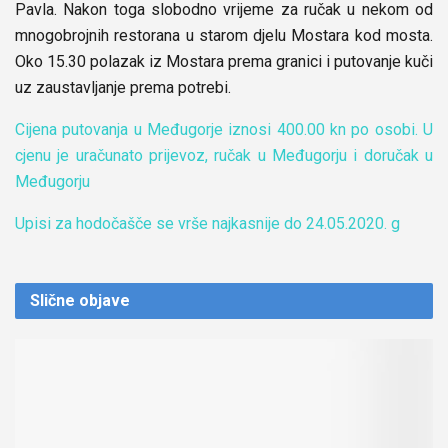
Pavla. Nakon toga slobodno vrijeme za ručak u nekom od
mnogobrojnih restorana u starom djelu Mostara kod mosta.
Oko 15.30 polazak iz Mostara prema granici i putovanje kuči
uz zaustavljanje prema potrebi.
Cijena putovanja u Međugorje iznosi 400.00 kn po osobi. U
cjenu je uračunato prijevoz, ručak u Međugorju i doručak u
Međugorju
Upisi za hodočašče se vrše najkasnije do 24.05.2020. g
Slične
objave