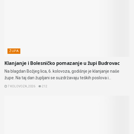
ŽUPA
Klanjanje i Bolesničko pomazanje u župi Budrovac
Na blagdan Božjeg lica, 6. kolovoza, godišnje je klanjanje naše
župe. Na taj dan župljani se suzdržavaju teških poslova i...
7 KOLOVOZA, 2026
212