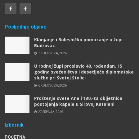
Posljednje objave
Klanjanje i Bolesničko pomazanje u župi
Budrovac
7 KOLOVOZA, 2026
U rodnoj župi proslavio 40. rođendan, 15
godina svećeništva i desetljeće diplomatske
službe pri Svetoj Stolici
6 KOLOVOZA, 2026
Proštenje svete Ane i 130.-ta obljetnica
postojanja kapele u Sirovoj Kataleni
27 SRPNJA, 2026
Izbornik
POČETNA