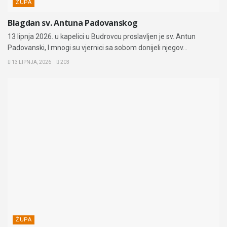
ŽUPA
Blagdan sv. Antuna Padovanskog
13 lipnja 2026. u kapelici u Budrovcu proslavljen je sv. Antun
Padovanski, I mnogi su vjernici sa sobom donijeli njegov...
13 LIPNJA, 2026
203
ŽUPA