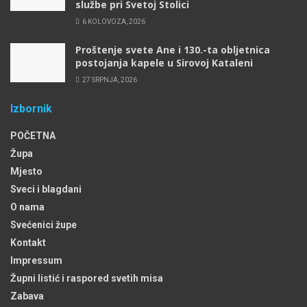
službe pri Svetoj Stolici
6 KOLOVOZA, 2026
Proštenje svete Ane i 130.-ta obljetnica
postojanja kapele u Sirovoj Kataleni
27 SRPNJA, 2026
Izbornik
POČETNA
Župa
Mjesto
Sveci i blagdani
O nama
Svećenici župe
Kontakt
Impressum
Župni listić i raspored svetih misa
Zabava