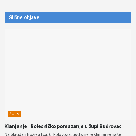
Slične
objave
ŽUPA
Klanjanje i Bolesničko pomazanje u župi Budrovac
Na blagdan Božjeg lica, 6. kolovoza, godišnje je klanjanje naše