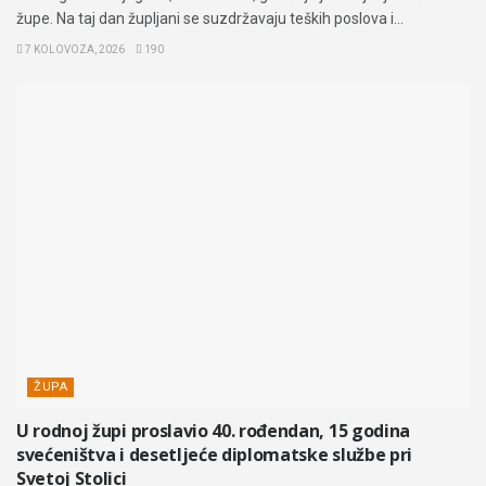
župe. Na taj dan župljani se suzdržavaju teških poslova i...
7 KOLOVOZA, 2026
190
ŽUPA
U rodnoj župi proslavio 40. rođendan, 15 godina
svećeništva i desetljeće diplomatske službe pri
Svetoj Stolici